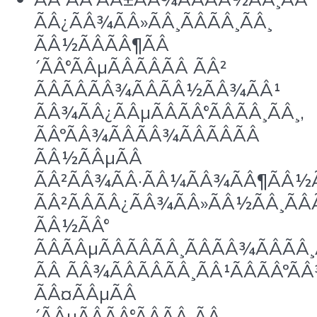
ÃÂ¿ÃÂ¾ÃÂ»ÃÂ¸ÃÂÃÂ¸ÃÂ¸
ÃÂ½ÃÂÃÂ¶ÃÂ
´ÃÂ°ÃÂµÃÂÃÂÃÂ ÃÂ²
ÃÂÃÂÃÂ¾ÃÂÃÂ½ÃÂ¾ÃÂ¹
ÃÂ¾ÃÂ¿ÃÂµÃÂÃÂ°ÃÂÃÂ¸ÃÂ¸,
ÃÂºÃÂ¾ÃÂÃÂ¾ÃÂÃÂÃÂ
ÃÂ½ÃÂµÃÂ
ÃÂ²ÃÂ¾ÃÂ·ÃÂ¼ÃÂ¾ÃÂ¶ÃÂ½
ÃÂ²ÃÂÃÂ¿ÃÂ¾ÃÂ»ÃÂ½ÃÂ¸ÃÂ
ÃÂ½ÃÂ°
ÃÂÃÂµÃÂÃÂÃÂ¸ÃÂÃÂ¾ÃÂÃÂ¸
ÃÂ ÃÂ¾ÃÂÃÂÃÂ¸ÃÂ¹ÃÂÃÂºÃÂ
ÃÂ¤ÃÂµÃÂ
´ÃÂµÃÂÃÂ°ÃÂÃÂ¸ÃÂ¸.