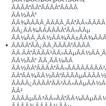
ÃÂÃÂºÃÂ°ÃÂÃÂ°ÃÂÃÂ
ÃÂ½ÃÂ°
ÃÂ¾ÃÂÃÂ¸ÃÂÃÂ¸ÃÂ°ÃÂ»ÃÂ
ÃÂ¿ÃÂ¾ÃÂÃÂÃÂ°ÃÂ»ÃÂµ
ÃÂ¼ÃÂ¸ÃÂ½ÃÂ¾ÃÂ±ÃÂ¾ÃÂÃ
ÃÂÃÂ°ÃÂ¿ÃÂ¸ÃÂÃÂ°ÃÂÃÂ
ÃÂ·ÃÂ°ÃÂÃÂ²ÃÂ»ÃÂµÃÂ½ÃÂ¸
ÃÂ½ÃÂ° ÃÂ¸ÃÂ¼ÃÂ
ÃÂ½ÃÂ°ÃÂÃÂ°ÃÂ»ÃÂÃÂÃÂÃÂ²
ÃÂºÃÂ¾ÃÂ½ÃÂºÃÂÃÂµÃÂÃÂ
ÃÂÃÂ¿ÃÂÃÂ°ÃÂ²ÃÂ»ÃÂµÃÂ½Ã
ÃÂ²
ÃÂÃÂµÃÂ³ÃÂ»ÃÂ°ÃÂ¼ÃÂµÃÂ
ÃÂÃÂ¾ÃÂÃÂ¼ÃÂµ.