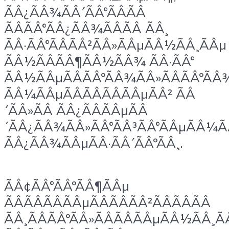
ÃÂ¿ÃÂ¾ÃÂ´ÃÂ°ÃÂÃÂ
ÃÂÃÂ°ÃÂ¿ÃÂ¾ÃÂÃÂ ÃÂ¸
ÃÂ·ÃÂ°ÃÂÃÂ²ÃÂ»ÃÂµÃÂ½ÃÂ¸ÃÂµ
ÃÂ½ÃÂÃÂ¶ÃÂ½ÃÂ¾ ÃÂ·ÃÂ°
ÃÂ½ÃÂµÃÂÃÂºÃÂ¾ÃÂ»ÃÂÃÂºÃÂ
ÃÂ¼ÃÂµÃÂÃÂÃÂÃÂµÃÂ² ÃÂ
´ÃÂ»ÃÂ ÃÂ¿ÃÂÃÂµÃÂ
´ÃÂ¿ÃÂ¾ÃÂ»ÃÂ°ÃÂ³ÃÂ°ÃÂµÃÂ¼
ÃÂ¿ÃÂ¾ÃÂµÃÂ·ÃÂ´ÃÂºÃÂ¸.
ÃÂ¢ÃÂ°ÃÂºÃÂ¶ÃÂµ
ÃÂÃÂÃÂÃÂµÃÂÃÂÃÂ²ÃÂÃÂÃÂ
ÃÂ¸ÃÂÃÂºÃÂ»ÃÂÃÂÃÂµÃÂ½ÃÂ¸Ã