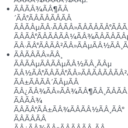
ÃÂÃÂ¾ÃÂ¶ÃÂ
´ÃÂ°ÃÂÃÂÃÂÃÂ
ÃÂÃÂµÃÂ·ÃÂÃÂ»ÃÂÃÂÃÂ°ÃÂÃ
ÃÂÃÂ°ÃÂÃÂÃÂ¼ÃÂ¾ÃÂÃÂÃÂ
ÃÂ·ÃÂ°ÃÂÃÂ²ÃÂ»ÃÂµÃÂ½ÃÂ¸Ã
ÃÂÃÂÃÂ»ÃÂ¸
ÃÂÃÂµÃÂÃÂµÃÂ½ÃÂ¸ÃÂµ
ÃÂ½ÃÂ°ÃÂÃÂ°ÃÂ»ÃÂÃÂÃÂÃÂ²
ÃÂ±ÃÂÃÂ´ÃÂµÃÂ
ÃÂ¿ÃÂ¾ÃÂ»ÃÂ¾ÃÂ¶ÃÂ¸ÃÂÃÂ
ÃÂÃÂ¾
ÃÂÃÂ°ÃÂ±ÃÂ¾ÃÂÃÂ½ÃÂ¸ÃÂº
ÃÂÃÂÃÂ
ÃÂ¿ÃÂ¾ÃÂ»ÃÂÃÂÃÂ¸ÃÂ