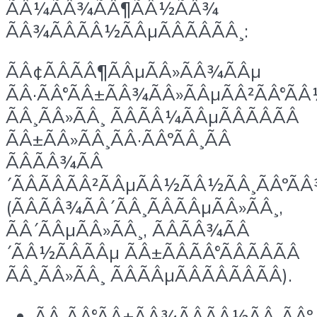
ÃÂ¼ÃÂ¾ÃÂ¶ÃÂ½ÃÂ¾
ÃÂ¾ÃÂÃÂ½ÃÂµÃÂÃÂÃÂ¸:
ÃÂ¢ÃÂÃÂ¶ÃÂµÃÂ»ÃÂ¾ÃÂµ
ÃÂ·ÃÂ°ÃÂ±ÃÂ¾ÃÂ»ÃÂµÃÂ²ÃÂ°ÃÂ
ÃÂ¸ÃÂ»ÃÂ¸ ÃÂÃÂ¼ÃÂµÃÂÃÂÃÂ
ÃÂ±ÃÂ»ÃÂ¸ÃÂ·ÃÂºÃÂ¸ÃÂ
ÃÂÃÂ¾ÃÂ
´ÃÂÃÂÃÂ²ÃÂµÃÂ½ÃÂ½ÃÂ¸ÃÂºÃÂ
(ÃÂÃÂ¾ÃÂ´ÃÂ¸ÃÂÃÂµÃÂ»ÃÂ¸,
ÃÂ´ÃÂµÃÂ»ÃÂ¸, ÃÂÃÂ¾ÃÂ
´ÃÂ½ÃÂÃÂµ ÃÂ±ÃÂÃÂ°ÃÂÃÂÃÂ
ÃÂ¸ÃÂ»ÃÂ¸ ÃÂÃÂµÃÂÃÂÃÂÃÂ).
ÃÂ ÃÂ°ÃÂ±ÃÂ¾ÃÂÃÂ½ÃÂ¸ÃÂº