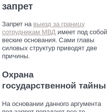
запрет
Запрет на
выезд за границу
сотрудникам МВД
имеет под собой
веские основания. Сами главы
силовых структур приводят две
причины.
Охрана
государственной тайны
На основании данного аргумента
под запрет попадают все те