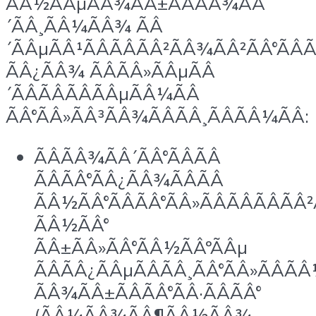
ÃÂ½ÃÂµÃÂ¾ÃÂ±ÃÂÃÂ¾ÃÂ
´ÃÂ¸ÃÂ¼ÃÂ¾ ÃÂ
´ÃÂµÃÂ¹ÃÂÃÂÃÂ²ÃÂ¾ÃÂ²ÃÂ°ÃÂ
ÃÂ¿ÃÂ¾ ÃÂÃÂ»ÃÂµÃÂ
´ÃÂÃÂÃÂÃÂµÃÂ¼ÃÂ
ÃÂ°ÃÂ»ÃÂ³ÃÂ¾ÃÂÃÂ¸ÃÂÃÂ¼ÃÂ:
ÃÂÃÂ¾ÃÂ´ÃÂ°ÃÂÃÂ
ÃÂÃÂ°ÃÂ¿ÃÂ¾ÃÂÃÂ
ÃÂ½ÃÂ°ÃÂÃÂ°ÃÂ»ÃÂÃÂÃÂÃÂ²
ÃÂ½ÃÂ°
ÃÂ±ÃÂ»ÃÂ°ÃÂ½ÃÂºÃÂµ
ÃÂÃÂ¿ÃÂµÃÂÃÂ¸ÃÂ°ÃÂ»ÃÂÃ
ÃÂ¾ÃÂ±ÃÂÃÂ°ÃÂ·ÃÂÃÂ°
(ÃÂ¼ÃÂ¾ÃÂ¶ÃÂ½ÃÂ¾