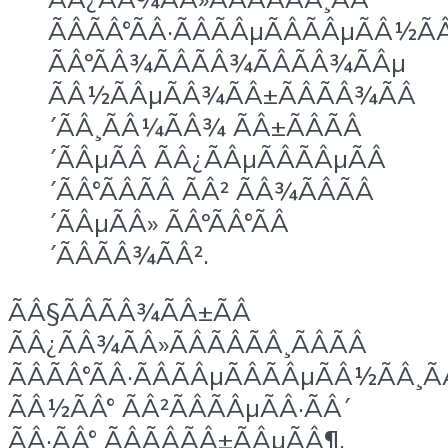
ÃÂÃÂ°ÃÂ·ÃÂÃÂµÃÂÃÂµÃÂ½ÃÂ
ÃÂºÃÂ¾ÃÂÃÂ¾ÃÂÃÂ¾ÃÂµ
ÃÂ½ÃÂµÃÂ¾ÃÂ±ÃÂÃÂ¾ÃÂ
´ÃÂ¸ÃÂ¼ÃÂ¾ ÃÂ±ÃÂÃÂ
´ÃÂµÃÂ ÃÂ¿ÃÂµÃÂÃÂµÃÂ
´ÃÂ°ÃÂÃÂ ÃÂ² ÃÂ¾ÃÂÃÂ
´ÃÂµÃÂ» ÃÂºÃÂ°ÃÂ
´ÃÂÃÂ¾ÃÂ².
ÃÂ§ÃÂÃÂ¾ÃÂ±ÃÂ
ÃÂ¿ÃÂ¾ÃÂ»ÃÂÃÂÃÂ¸ÃÂÃÂ
ÃÂÃÂ°ÃÂ·ÃÂÃÂµÃÂÃÂµÃÂ½ÃÂ¸Ã
ÃÂ½ÃÂ° ÃÂ²ÃÂÃÂµÃÂ·ÃÂ´
ÃÂ·ÃÂ° ÃÂÃÂÃÂ±ÃÂµÃÂ¶,