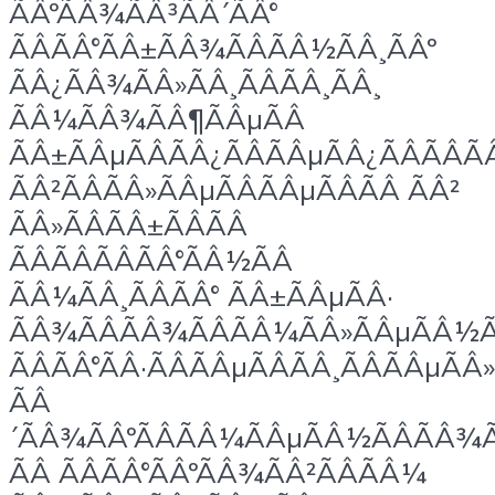
ÃÂºÃÂ¾ÃÂ³ÃÂ´ÃÂ°
ÃÂÃÂ°ÃÂ±ÃÂ¾ÃÂÃÂ½ÃÂ¸ÃÂº
ÃÂ¿ÃÂ¾ÃÂ»ÃÂ¸ÃÂÃÂ¸ÃÂ¸
ÃÂ¼ÃÂ¾ÃÂ¶ÃÂµÃÂ
ÃÂ±ÃÂµÃÂÃÂ¿ÃÂÃÂµÃÂ¿ÃÂÃÂ
ÃÂ²ÃÂÃÂ»ÃÂµÃÂÃÂµÃÂÃÂ ÃÂ²
ÃÂ»ÃÂÃÂ±ÃÂÃÂ
ÃÂÃÂÃÂÃÂ°ÃÂ½ÃÂ
ÃÂ¼ÃÂ¸ÃÂÃÂ° ÃÂ±ÃÂµÃÂ·
ÃÂ¾ÃÂÃÂ¾ÃÂÃÂ¼ÃÂ»ÃÂµÃÂ½Ã
ÃÂÃÂ°ÃÂ·ÃÂÃÂµÃÂÃÂ¸ÃÂÃÂµÃÂ
ÃÂ
´ÃÂ¾ÃÂºÃÂÃÂ¼ÃÂµÃÂ½ÃÂÃÂ¾Ã
ÃÂ ÃÂÃÂ°ÃÂºÃÂ¾ÃÂ²ÃÂÃÂ¼