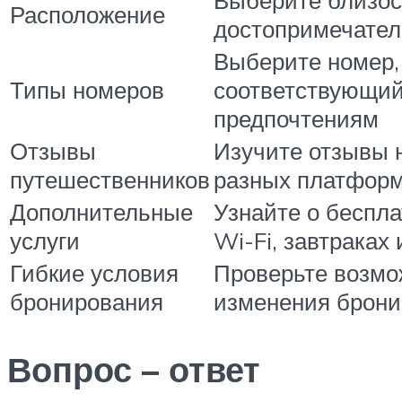
Выберите близос
Расположение
достопримечате
Выберите номер,
Типы номеров
соответствующи
предпочтениям
Отзывы
Изучите отзывы 
путешественников
разных платфор
Дополнительные
Узнайте о беспл
услуги
Wi-Fi, завтраках 
Гибкие условия
Проверьте возмо
бронирования
изменения брони
Вопрос – ответ