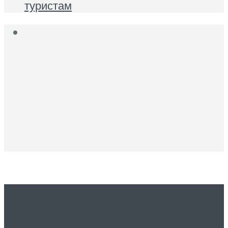
туристам
Вам это будет
интересно