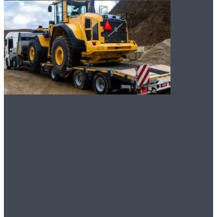
Негабаритные
перевозки: когда они
действительно
необходимы