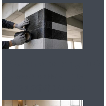
Усиление конструкций
углеволокном: где
метод эффективен