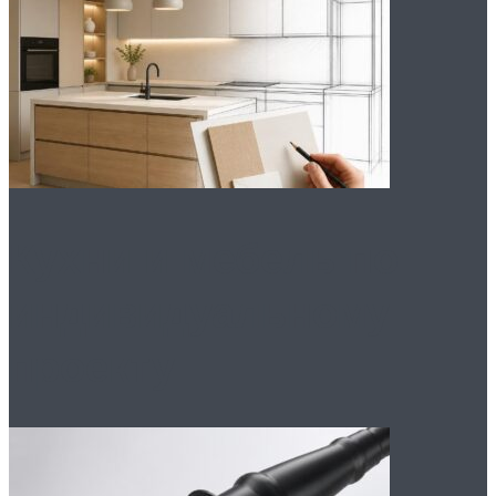
Кухни и мебель по
индивидуальному
проекту