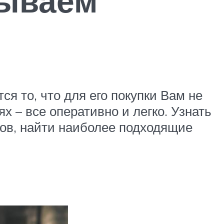
зываем
 то, что для его покупки Вам не
х – все оперативно и легко. Узнать
ков, найти наиболее подходящие