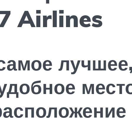
 Airlines
самое лучшее,
удобное место
расположение