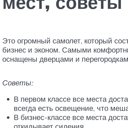
мест, советы
Это огромный самолет, который сост
бизнес и эконом. Самыми комфортны
оснащены дверцами и перегородками
Советы:
В первом классе все места доста
всегда есть освещение, что меша
В бизнес-классе все места доста
откидывает сидения.