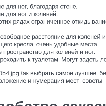
 для ног, благодаря стене.
 для ног и коленей.
 этих рядах ограниченное откидывание
свободное расстояние для коленей и 
ющего кресла, очень удобные места.
 пространство для коленей и ног.
роходить к туалетам. Могут задеть ло
Как выбрать самое лучшее, бе
положение и нумерация мест, советы