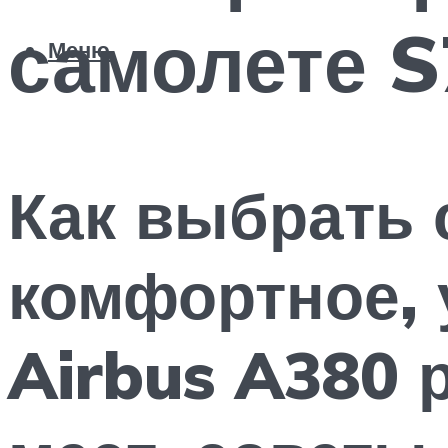
самолете S7
Меню
Как выбрать 
комфортное, 
Airbus A380 