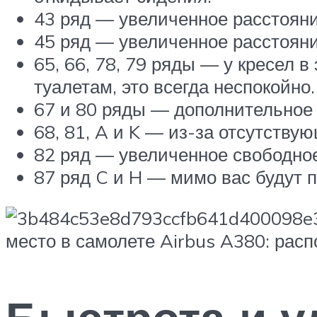
43 ряд — увеличенное расстояние
45 ряд — увеличенное расстояние
65, 66, 78, 79 ряды — у кресел в
туалетам, это всегда неспокойно.
67 и 80 ряды — дополнительное 
68, 81, A и K — из-за отсутству
82 ряд — увеличенное свободное
87 ряд C и H — мимо вас будут п
место в самолете Airbus A380: рас