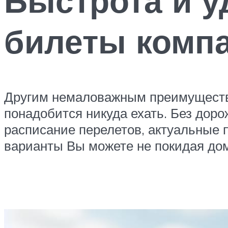
Быстрота и у
билеты компа
Другим немаловажным преимуществом
понадобится никуда ехать. Без доро
расписание перелетов, актуальные 
варианты Вы можете не покидая дом