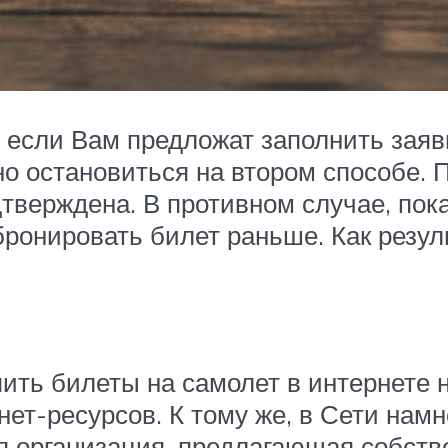
: если Вам предложат заполнить заяв
о остановиться на втором способе. П
дтверждена. В противном случае, пок
бронировать билет раньше. Как резу
ить билеты на самолет в интернете 
т-ресурсов. К тому же, в Сети намн
я организация, предлагающая собст