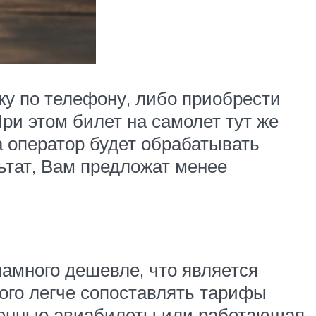
ку по телефону, либо приобрести
ри этом билет на самолет тут же
а оператор будет обрабатывать
льтат, Вам предложат менее
намного дешевле, что является
ого легче сопоставлять тарифы
венные авиабилеты или работающая,