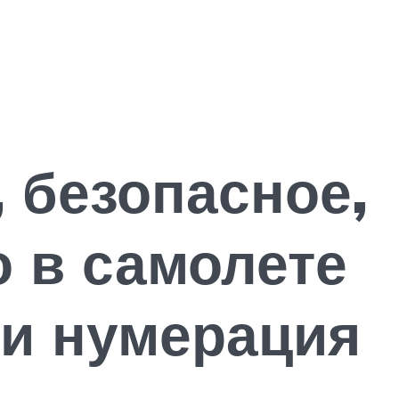
 безопасное,
 в самолете
 и нумерация