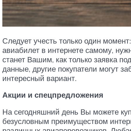
Следует учесть только один момент
авиабилет в интернете самому, нужн
станет Вашим, как только заявка по
данные, другие покупатели могут за
интересный вариант.
Акции и спецпредложения
На сегодняшний день Вы можете куп
безусловным преимуществом интерне
различных авиаперевозчиков. Люба