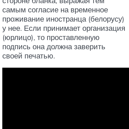
стороне бланка, выражая тем
самым согласие на временное
проживание иностранца (белорусу)
у нее. Если принимает организация
(юрлицо), то проставленную
подпись она должна заверить
своей печатью.