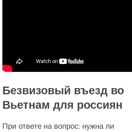
Безвизовый въезд во
Вьетнам для россиян
При ответе на вопрос: нужна ли