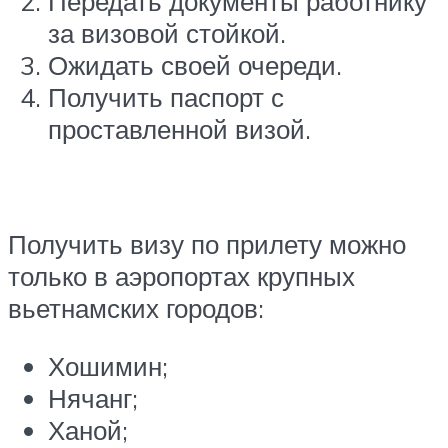
Передать документы работнику
за визовой стойкой.
Ожидать своей очереди.
Получить паспорт с
проставленной визой.
Получить визу по прилету можно
только в аэропортах крупных
вьетнамских городов:
Хошимин;
Нячанг;
Ханой;