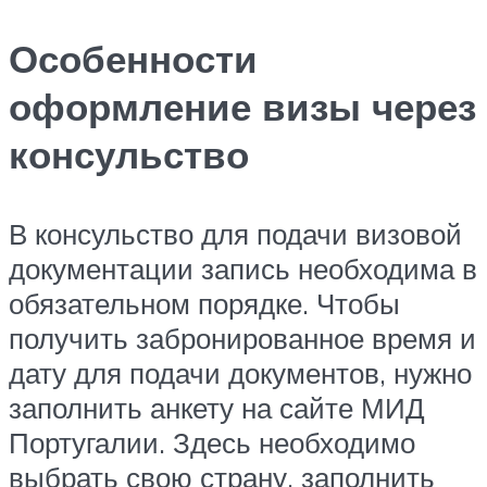
Особенности
оформление визы через
консульство
В консульство для подачи визовой
документации запись необходима в
обязательном порядке. Чтобы
получить забронированное время и
дату для подачи документов, нужно
заполнить анкету на сайте МИД
Португалии. Здесь необходимо
выбрать свою страну, заполнить