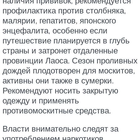
наличия прививок, рекомендуется
профилактика против столбняка,
малярии, гепатитов, японского
энцефалита, особенно если
путешествие планируется в глубь
страны и затронет отдаленные
провинции Лаоса. Сезон проливных
дождей плодотворен для москитов,
активны они также в сумерки.
Рекомендуют носить закрытую
одежду и применять
противомоскитные средства.
Власти внимательно следят за
употреблением наркотиков,