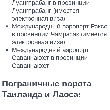
Луангпрабанг в провинции
Луангпрабанг (имеется
электронная виза)
Международный аэропорт Раксе
в провинции Чамрасак (имеется
электронная виза)
Международный аэропорт
Саваннакхет в провинции
Саваннакхет.
Пограничные ворота
Таиланда и Лаоса: