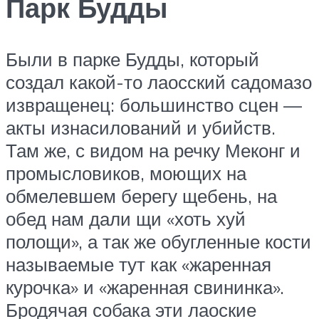
Парк Будды
Были в парке Будды, который
создал какой-то лаосский садомазо
извращенец: большинство сцен —
акты изнасилований и убийств.
Там же, с видом на речку Меконг и
промысловиков, моющих на
обмелевшем берегу щебень, на
обед нам дали щи «хоть хуй
полощи», а так же обугленные кости
называемые тут как «жаренная
курочка» и «жаренная свининка».
Бродячая собака эти лаоские