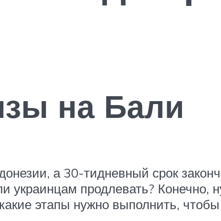
изы на Бали
онезии, а 30-тидневный срок закончи
ли украинцам продлевать? Конечно, 
 какие этапы нужно выполнить, чтобы