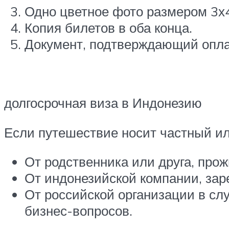
Одно цветное фото размером 3х4
Копия билетов в оба конца.
Документ, подтверждающий опла
долгосрочная виза в Индонезию
Если путешествие носит частный ил
От родственника или друга, про
От индонезийской компании, зар
От российской организации в сл
бизнес-вопросов.