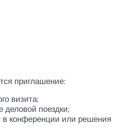
ется приглашение:
го визита;
е деловой поездки;
я в конференции или решения