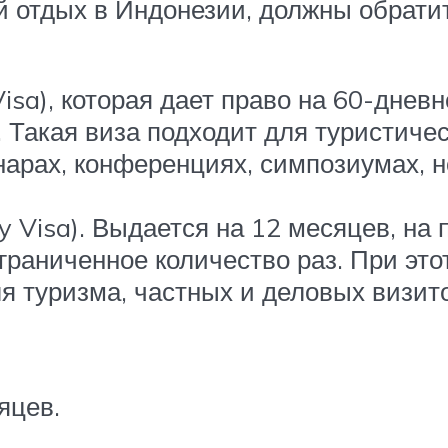
 отдых в Индонезии, должны обрати
Visa), которая дает право на 60-днев
 Такая виза подходит для туристичес
инарах, конференциях, симпозиумах, 
ry Visa). Выдается на 12 месяцев, н
раниченное количество раз. При это
я туризма, частных и деловых визито
яцев.