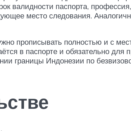
рок валидности паспорта, профессия
дующее место следования. Аналогичн
ужно прописывать полностью и с мест
аётся в паспорте и обязательно для
ении границы Индонезии по безвизов
ьстве