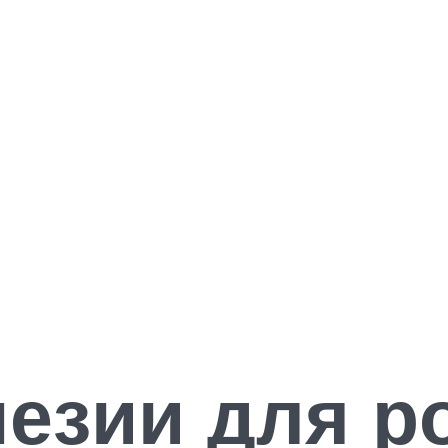
езии для р