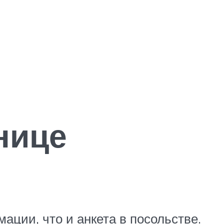
нице
ации, что и анкета в посольстве.