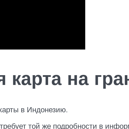
 карта на гра
карты в Индонезию.
ребует той же подробности в информ