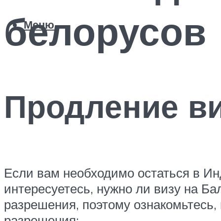
белорусов
Меню
Продление в
Если вам необходимо остаться в Инд
интересуетесь, нужно ли визу на Ба
разрешения, поэтому ознакомьтесь,
разрешения: