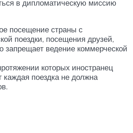
ться в дипломатическую миссию
ное посещение страны с
кой поездки, посещения друзей,
но запрещает ведение коммерческой
а протяжении которых иностранец
т каждая поездка не должна
в.