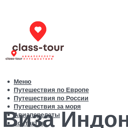
Меню
Путешествия по Европе
Путешествия по России
Путешествия за моря
Виза Индон
Авиаперелеты
Контакты