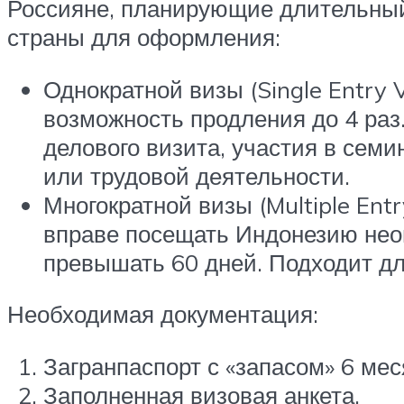
Россияне, планирующие длительный
страны для оформления:
Однократной визы (Single Entry 
возможность продления до 4 раз.
делового визита, участия в сем
или трудовой деятельности.
Многократной визы (Multiple Ent
вправе посещать Индонезию неог
превышать 60 дней. Подходит дл
Необходимая документация:
Загранпаспорт с «запасом» 6 мес
Заполненная визовая анкета.