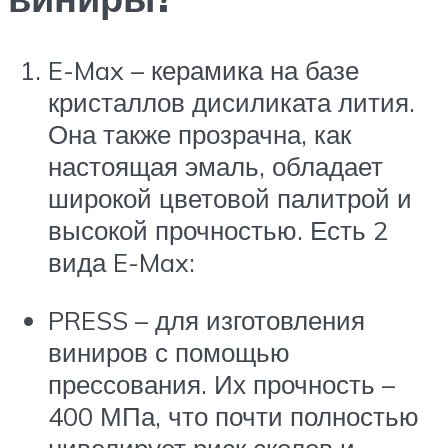
E-Max – керамика на базе
кристаллов дисиликата лития.
Она также прозрачна, как
настоящая эмаль, обладает
широкой цветовой палитрой и
высокой прочностью. Есть 2
вида E-Max:
PRESS – для изготовления
виниров с помощью
прессования. Их прочность –
400 МПа, что почти полностью
нивелирует риск сколов и