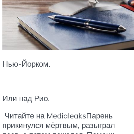
Нью-Йорком.
Или над Рио.
Читайте на MedialeaksПарень
прикинулся мёртвым, разыграл