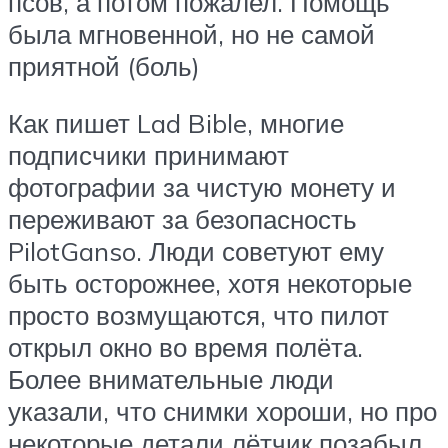
псов, а потом пожалел. Помощь
была мгновенной, но не самой
приятной (боль)
Как пишет Lad Bible, многие
подписчики принимают
фотографии за чистую монету и
переживают за безопасность
PilotGanso. Люди советуют ему
быть осторожнее, хотя некоторые
просто возмущаются, что пилот
открыл окно во время полёта.
Более внимательные люди
указали, что снимки хороши, но про
некоторые детали лётчик позабыл.