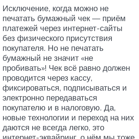
Исключение, когда можно не
печатать бумажный чек — приём
платежей через интернет-сайты
без физического присутствия
покупателя. Но не печатать
бумажный не значит «не
пробивать»! Чек всё равно должен
проводится через кассу,
фиксироваться, подписываться и
электронно передаваться
покупателю и в налоговую. Да,
новые технологии и переход на них
даются не всегда легко, это
интернет-эквайринг, о нём мы тоже