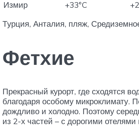
Измир
+33°C
+2
Турция, Анталия, пляж, Средиземное
Фетхие
Прекрасный курорт, где сходятся в
благодаря особому микроклимату. По
дождливо и холодно. Поэтому середи
из 2-х частей – с дорогими отелям