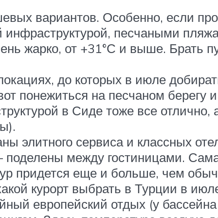
шевых вариантов. Особенно, если пр
й инфраструктурой, песчаными пляж
чень жарко, от +31°С и выше. Брать 
локациях, до которых в июле добират
вот понежиться на песчаном берегу 
труктурой в Сиде тоже все отлично, 
ы).
раны элитного сервиса и классных от
 поделены между гостиницами. Сама 
тур придется еще и больше, чем обыч
какой курорт выбрать в Турции в июл
йный европейский отдых (у бассейна 