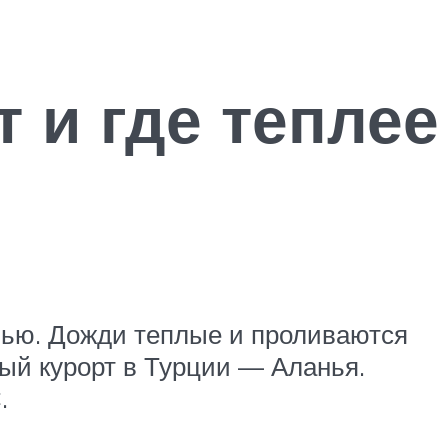
 и где теплее
чью. Дожди теплые и проливаются
лый курорт в Турции — Аланья.
.