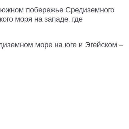
а южном побережье Средиземного
ого моря на западе, где
диземном море на юге и Эгейском –