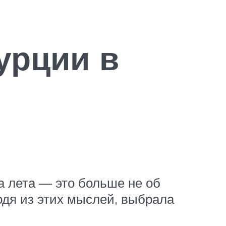
урции в
а лета — это больше не об
одя из этих мыслей, выбрала