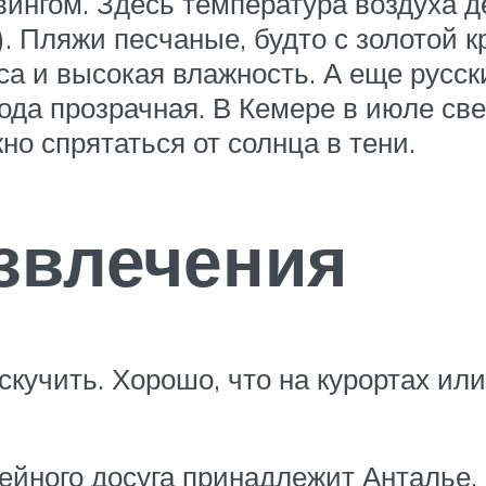
вингом. Здесь температура воздуха д
). Пляжи песчаные, будто с золотой к
са и высокая влажность. А еще русск
ода прозрачная. В Кемере в июле све
о спрятаться от солнца в тени.
звлечения
кучить. Хорошо, что на курортах или
ейного досуга принадлежит Анталье. 