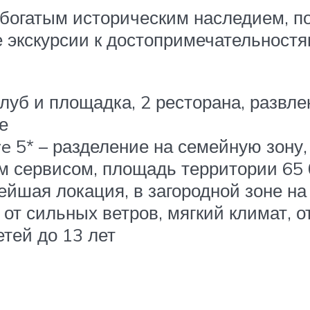
богатым историческим наследием, по
 экскурсии к достопримечательностя
й клуб и площадка, 2 ресторана, разв
е
iye 5* – разделение на семейную зону
 сервисом, площадь территории 65 0
ейшая локация, в загородной зоне на
от сильных ветров, мягкий климат, 
тей до 13 лет