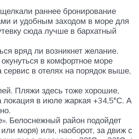
ощелкали раннее бронирование
ами и удобным заходом в море для
путевку сюда лучше в бархатный
ься вряд ли возникнет желание.
и окунуться в комфортное море
а сервис в отелях на порядок выше,
елей. Пляжи здесь тоже хорошие,
локация в июле жаркая +34,5°С. А
но.
е». Белоснежный район подойдет
или моря) или, наоборот, за движ с