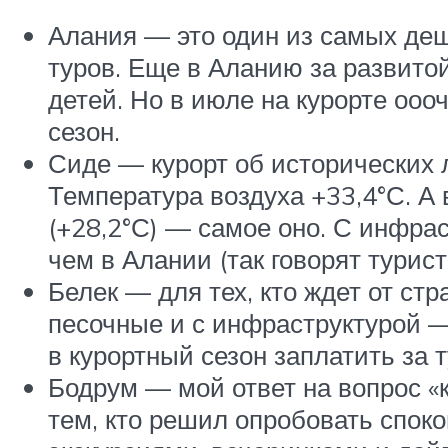
Алания — это один из самых де
туров. Еще в Аланию за развито
детей. Но в июле на курорте ооо
сезон.
Сиде — курорт об исторических 
Температура воздуха +33,4°С. А 
(+28,2°С) — самое оно. С инфрас
чем в Алании (так говорят турист
Белек — для тех, кто ждет от ст
песочные и с инфраструктурой —
в курортный сезон заплатить за 
Бодрум — мой ответ на вопрос «
тем, кто решил опробовать споко