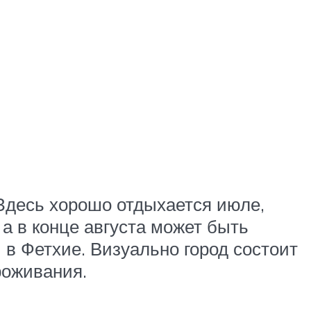
 Здесь хорошо отдыхается июле,
а в конце августа может быть
 в Фетхие. Визуально город состоит
роживания.