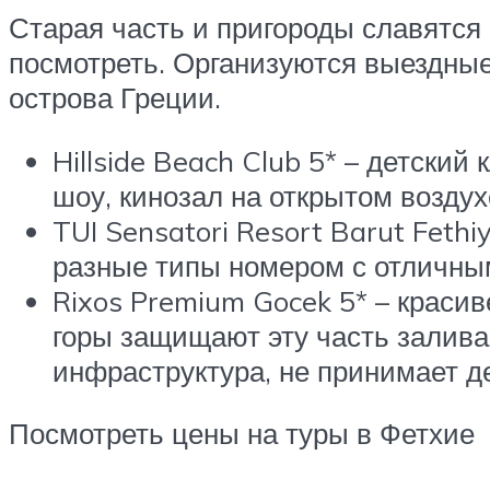
Старая часть и пригороды славятся 
посмотреть. Организуются выездные
острова Греции.
Hillside Beach Club 5* – детски
шоу, кинозал на открытом воздух
TUI Sensatori Resort Barut Feth
разные типы номером с отличным
Rixos Premium Gocek 5* – красив
горы защищают эту часть залива 
инфраструктура, не принимает де
Посмотреть цены на туры в Фетхие