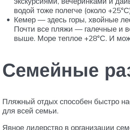
экскурсиями, вечеринками и дай
водой тоже полегче (около +25°С
Кемер — здесь горы, хвойные ле
Почти все пляжи — галечные и в
выше. Море теплое +28°С. И можн
Семейные ра
Пляжный отдых способен быстро нас
для всей семьи.
Явное лидерство в организации сем