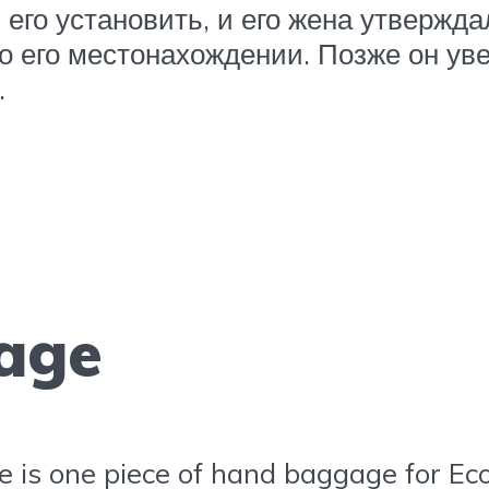
 его установить, и его жена утвержда
а о его местонахождении. Позже он у
.
age
e is one piece of hand baggage for E