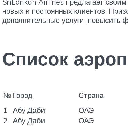
SriLankan Airlines предлагает свои
новых и постоянных клиентов. Приз
дополнительные услуги, повысить ф
Список аэроп
№
Город
Страна
1
Абу Даби
ОАЭ
2
Абу Даби
ОАЭ