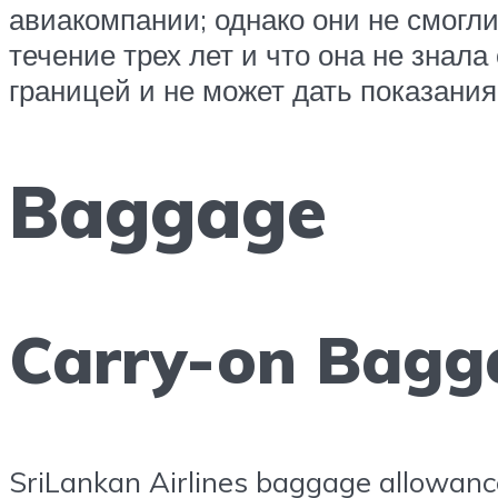
авиакомпании; однако они не смогли
течение трех лет и что она не знал
границей и не может дать показания
Baggage
Carry-on Bagg
SriLankan Airlines baggage allowanc