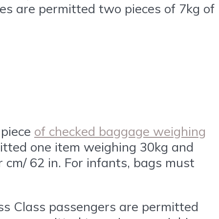
es are permitted two pieces of 7kg of
 piece
of checked baggage weighing
itted one item weighing 30kg and
cm/ 62 in. For infants, bags must
ess Class passengers are permitted