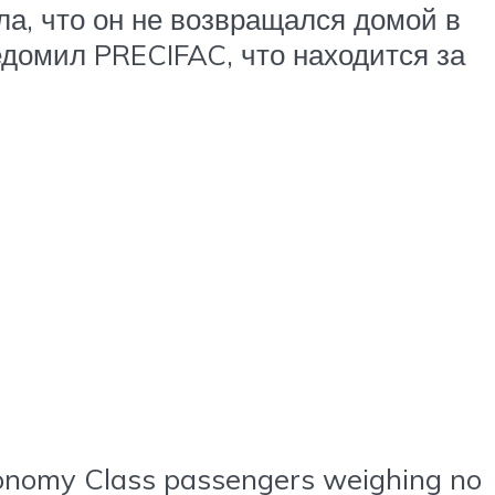
ла, что он не возвращался домой в
ведомил PRECIFAC, что находится за
conomy Class passengers weighing no