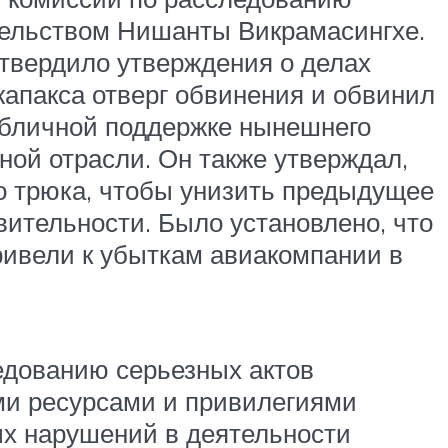
ательством Нишанты Викрамасингхе.
твердило утверждения о делах
пакса отверг обвинения и обвинил
публичной поддержке нынешнего
ной отрасли. Он также утверждал,
го трюка, чтобы унизить предыдущее
вительности. Было установлено, что
ривели к убыткам авиакомпании в
едованию серьезных актов
ми ресурсами и привилегиями
ых нарушений в деятельности