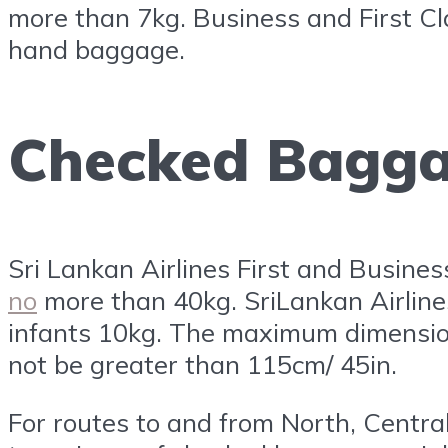
more than 7kg. Business and First Cl
hand baggage.
Checked Bagg
Sri Lankan Airlines First and Busine
no
more than 40kg. SriLankan Airlin
infants 10kg. The maximum dimension
not be greater than 115cm/ 45in.
For routes to and from North, Centra