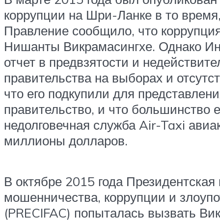
коррупции на Шри-Ланке в то время
Правление сообщило, что коррупция
Нишанты Викрамасингхе. Однако И
отчет в предвзятости и недействит
правительства на выборах и отсутс
что его подкупили для представлени
правительство, и что большинство е
недолговечная служба Air-Taxi ави
миллионы долларов.
В октябре 2015 года Президентская
мошенничества, коррупции и злоуп
(PRECIFAC) попыталась вызвать Ви