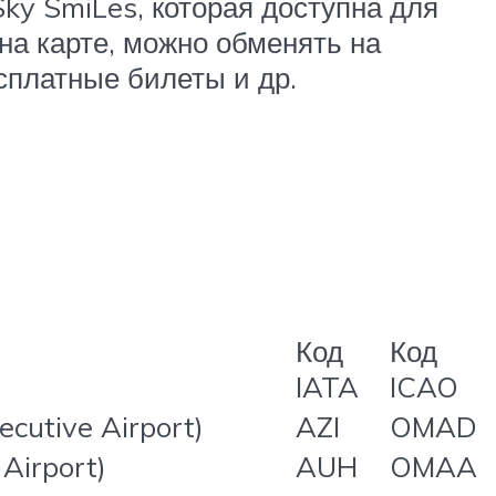
ky SmiLes, которая доступна для
на карте, можно обменять на
сплатные билеты и др.
Код
Код
IATA
ICAO
cutive Airport)
AZI
OMAD
Airport)
AUH
OMAA