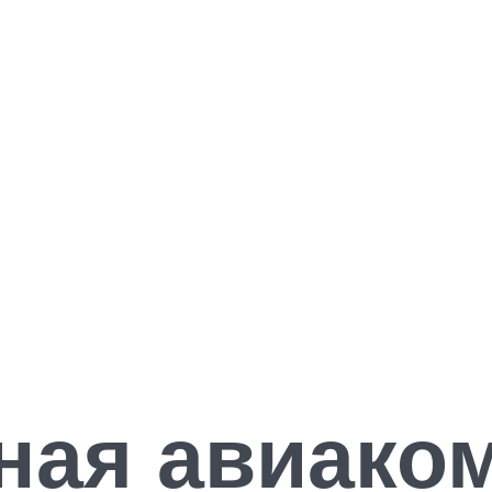
ная авиако