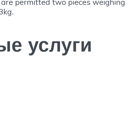
are permitted two pieces weighing
3kg.
ые услуги