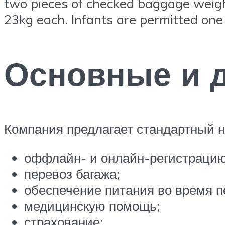
two pieces of checked baggage weig
23kg each. Infants are permitted on
Основные и 
Компания предлагает стандартный н
оффлайн- и онлайн-регистрацию
перевоз багажа;
обеспечение питания во время п
медицинскую помощь;
страхование;