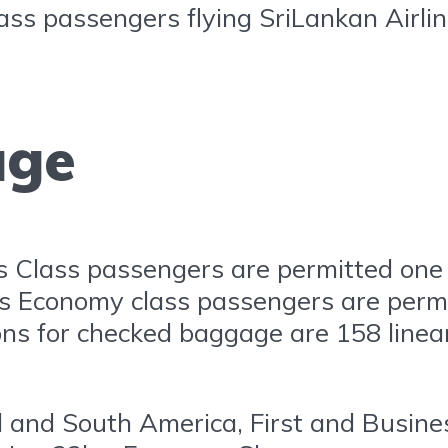
ass passengers flying SriLankan Airlin
age
ss Class passengers are permitted one
es Economy class passengers are perm
s for checked baggage are 158 linear 
l and South America, First and Busin