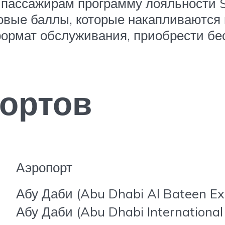
м пассажирам программу лояльности S
овые баллы, которые накапливаются 
ормат обслуживания, приобрести бе
ортов
Аэропорт
Абу Даби (Abu Dhabi Al Bateen Exe
Абу Даби (Abu Dhabi International 