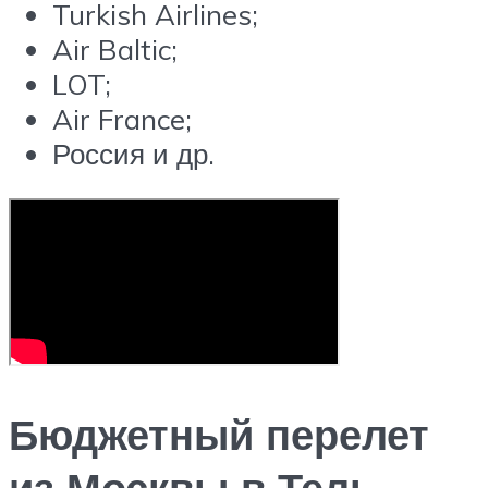
Turkish Airlines;
Air Baltic;
LOT;
Air France;
Россия и др.
Бюджетный перелет
из Москвы в Тель-