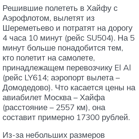
Решившие полететь в Хайфу с
Аэрофлотом, вылетят из
Шереметьево и потратят на дорогу
4 часа 10 минут (рейс SU504). На 5
минут больше понадобится тем,
кто полетит на самолете,
принадлежащем перевозчику El Al
(рейс LY614; аэропорт вылета –
Домодедово). Что касается цены на
авиабилет Москва – Хайфа
(расстояние – 2557 км), она
составит примерно 17300 рублей.
Из-за небольших размеров