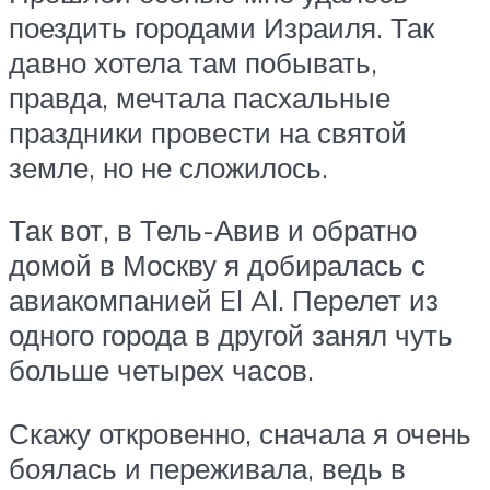
поездить городами Израиля. Так
давно хотела там побывать,
правда, мечтала пасхальные
праздники провести на святой
земле, но не сложилось.
Так вот, в Тель-Авив и обратно
домой в Москву я добиралась с
авиакомпанией El Al. Перелет из
одного города в другой занял чуть
больше четырех часов.
Скажу откровенно, сначала я очень
боялась и переживала, ведь в