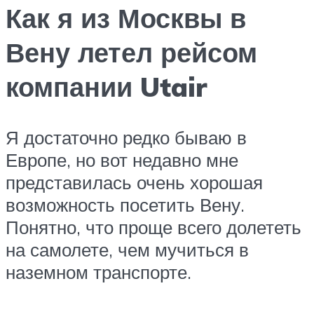
Как я из Москвы в
Вену летел рейсом
компании Utair
Я достаточно редко бываю в
Европе, но вот недавно мне
представилась очень хорошая
возможность посетить Вену.
Понятно, что проще всего долететь
на самолете, чем мучиться в
наземном транспорте.