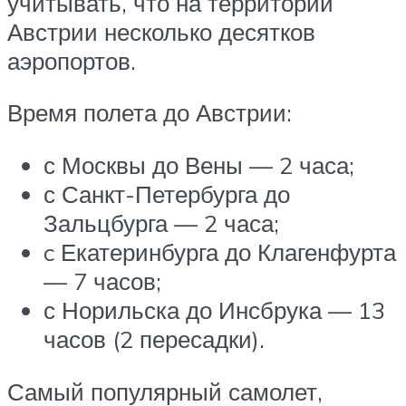
учитывать, что на территории
Австрии несколько десятков
аэропортов.
Время полета до Австрии:
с Москвы до Вены — 2 часа;
с Санкт-Петербурга до
Зальцбурга — 2 часа;
c Екатеринбурга до Клагенфурта
— 7 часов;
с Норильска до Инсбрука — 13
часов (2 пересадки).
Самый популярный самолет,