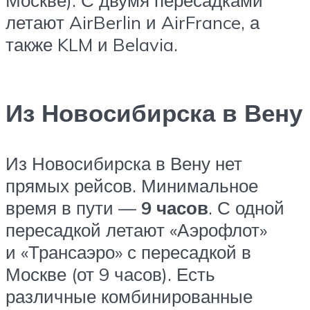
Москве). С двумя пересадками
летают AirBerlin и AirFrance, а
также KLM и Belavia.
Из Новосибирска в Вену
Из Новосибирска в Вену нет
прямых рейсов. Минимальное
время в пути —
9 часов
. С одной
пересадкой летают «Аэрофлот»
и «Трансаэро» с пересадкой в
Москве (от 9 часов). Есть
различные комбинированные