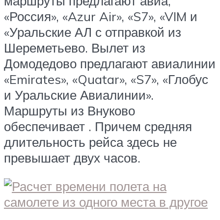
маршруты предлагают авиа,
«Россия», «Azur Air», «S7», «VIM и
«Уральские АЛ с отправкой из
Шереметьево. Вылет из
Домодедово предлагают авиалинии
«Emirates», «Quatar», «S7», «Глобус
и Уральские Авиалинии».
Маршруты из Внуково
обеспечивает . Причем средняя
длительность рейса здесь не
превышает двух часов.