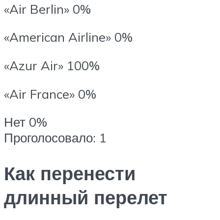
«Air Berlin» 0%
«American Airline» 0%
«Azur Air» 100%
«Air France» 0%
Нет 0%
Проголосовало: 1
Как перенести
длинный перелет