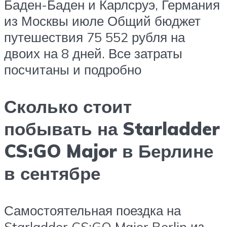
Баден-Баден и Карлсруэ, Германия
из Москвы июле Общий бюджет
путешествия 75 552 рубля на
двоих на 8 дней. Все затраты
посчитаны и подробно
Сколько стоит
побывать на Starladder
CS:GO Major в Берлине
в сентябре
Самостоятельная поездка на
Starladder CS:GO Major Berlin из