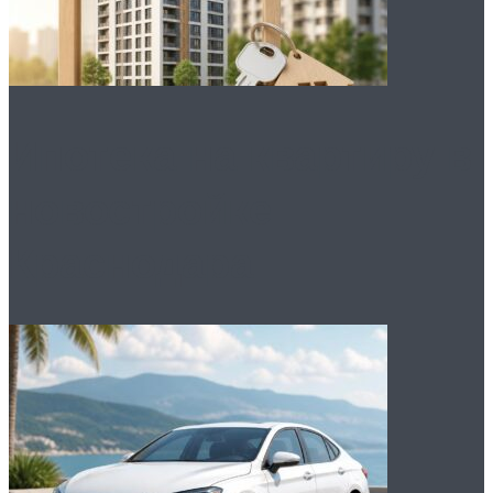
Ипотека на квартиру в
новостройке
Краснодара