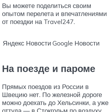
Вы можете поделиться своим
опытом перелета и впечатлениями
от поездки на Travel247.
Яндекс Новости
Google Новости
На поезде и пароме
Прямых поездов из России в
Швецию нет. По железной дороге
можно доехать до Хельсинки, а уже
оттуда — в Стокгольм по воздуху