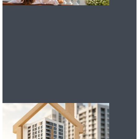
Снять жилье в
Геленджике в 2026
году: инструкция для
тех, кто не хочет
переплачивать