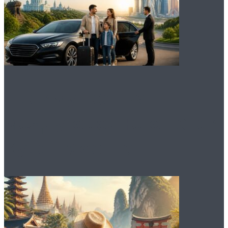
Преимущества
междугороднего такси
Курск Москва