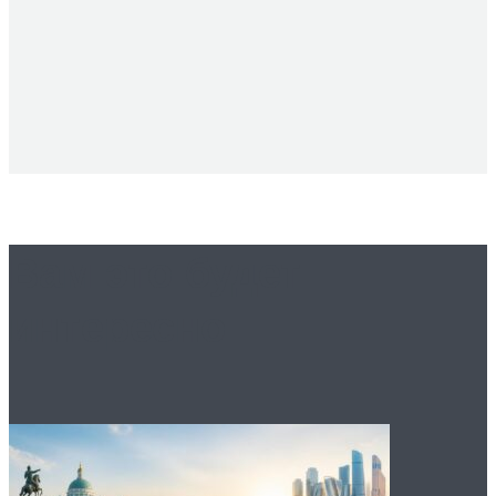
Вам это будет
интересно