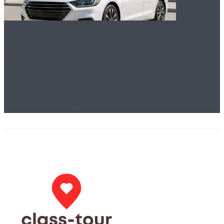
Как выбрать авто в
Сочи и Адлере без
водителя