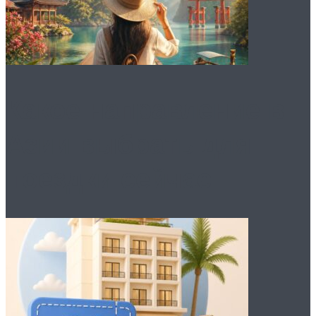
Какое направление в
Азии выбрать для
поездки сейчас