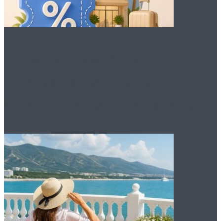
Преимущества
промокодов для
бронирования отеля