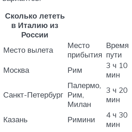
Сколько лететь
в Италию из
России
Место
Время
Место вылета
прибытия
пути
3 ч 10
Москва
Рим
мин
Палермо,
3 ч 20
Санкт-Петербург
Рим,
мин
Милан
4 ч 30
Казань
Римини
мин