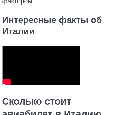
фактором.
Интересные факты об
Италии
Сколько стоит
авиабилет в Италию