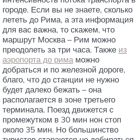
городе. Если вы не знаете, сколько
лететь до Рима, а эта информация
для вас важна, то скажем, что
маршрут Москва – Рим можно
преодолеть за три часа. Также
из
аэропорта до рима
можно
добраться и по железной дороге,
благо, что до станции не нужно
будет далеко бежать – она
располагается в зоне третьего
терминала. Поезд движется с
промежутком в 30 мин нон стоп
около 35 мин. Но большинство
туристов стараются не добираться