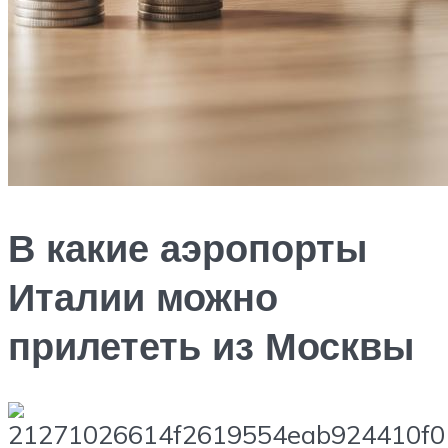
В какие аэропорты
Италии можно
прилететь из Москвы