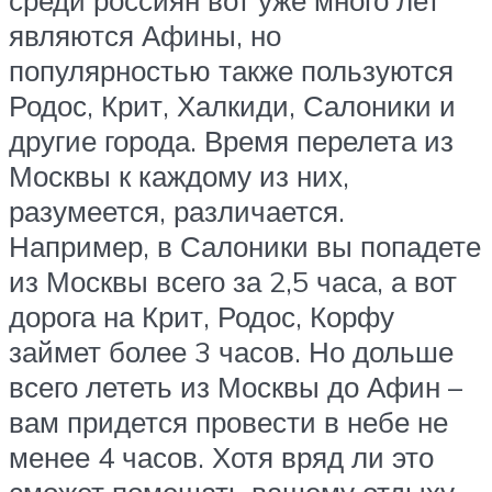
среди россиян вот уже много лет
являются Афины, но
популярностью также пользуются
Родос, Крит, Халкиди, Салоники и
другие города. Время перелета из
Москвы к каждому из них,
разумеется, различается.
Например, в Салоники вы попадете
из Москвы всего за 2,5 часа, а вот
дорога на Крит, Родос, Корфу
займет более 3 часов. Но дольше
всего лететь из Москвы до Афин –
вам придется провести в небе не
менее 4 часов. Хотя вряд ли это