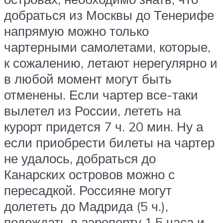
добраться из Москвы до Тенерифе
напрямую можно только
чартерными самолетами, которые,
к сожалению, летают нерегулярно и
в любой момент могут быть
отменены. Если чартер все-таки
вылетел из России, лететь на
курорт придется 7 ч. 20 мин. Ну а
если приобрести билеты на чартер
не удалось, добраться до
Канарских островов можно с
пересадкой. Россияне могут
долететь до Мадрида (5 ч.),
подождать в аэропорту 1,5 часа и