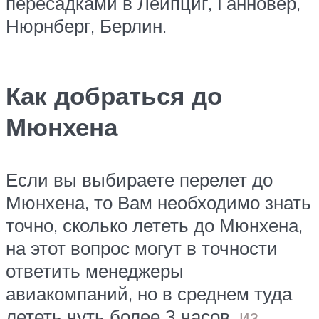
пересадками в Лейпциг, Ганновер,
Нюрнберг, Берлин.
Как добраться до
Мюнхена
Если вы выбираете перелет до
Мюнхена, то Вам необходимо знать
точно, сколько лететь до Мюнхена,
на этот вопрос могут в точности
ответить менеджеры
авиакомпаний, но в среднем туда
лететь чуть более 3 часов.
из