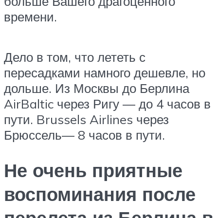
больше Вашего драгоценного
времени.
Дело в том, что лететь с
пересадками намного дешевле, но
дольше. Из Москвы до Берлина
AirBaltic через Ригу — до 4 часов в
пути. Brussels Airlines через
Брюссель— 8 часов в пути.
Не очень приятные
воспоминания после
перелета из Берлина в