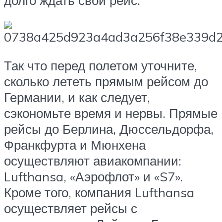
долго ждать свой рейс.
Так что перед полетом уточните,
сколько лететь прямым рейсом до
Германии, и как следует,
сэкономьте время и нервы. Прямые
рейсы до Берлина, Дюссельдорфа,
Франкфурта и Мюнхена
осуществляют авиакомпании:
Lufthansa, «Аэрофлот» и «S7».
Кроме того, компания Lufthansa
осуществляет рейсы с