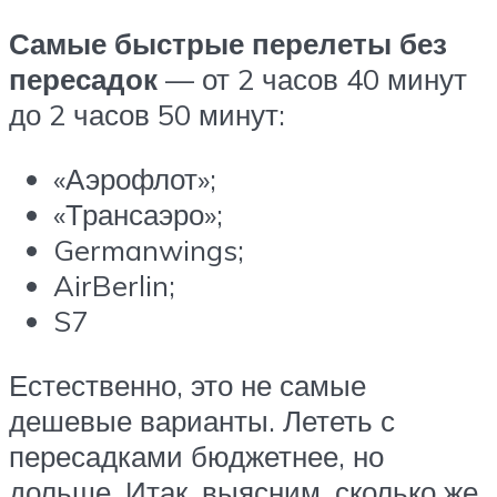
Самые быстрые перелеты без
пересадок
— от 2 часов 40 минут
до 2 часов 50 минут:
«Аэрофлот»;
«Трансаэро»;
Germanwings;
AirBerlin;
S7
Естественно, это не самые
дешевые варианты. Лететь с
пересадками бюджетнее, но
дольше. Итак, выясним, сколько же