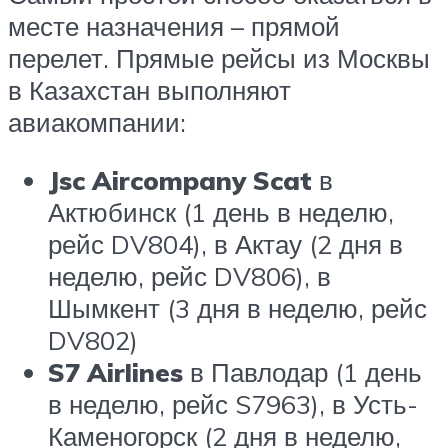
месте назначения – прямой
перелет. Прямые рейсы из Москвы
в Казахстан выполняют
авиакомпании:
Jsc Aircompany Scat
в
Актюбинск (1 день в неделю,
рейс DV804), в Актау (2 дня в
неделю, рейс DV806), в
Шымкент (3 дня в неделю, рейс
DV802)
S7 Airlines
в Павлодар (1 день
в неделю, рейс S7963), в Усть-
Каменогорск (2 дня в неделю,