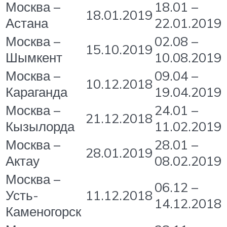
Москва –
18.01 –
18.01.2019
Астана
22.01.2019
Москва –
02.08 –
15.10.2019
Шымкент
10.08.2019
Москва –
09.04 –
10.12.2018
Караганда
19.04.2019
Москва –
24.01 –
21.12.2018
Кызылорда
11.02.2019
Москва –
28.01 –
28.01.2019
Актау
08.02.2019
Москва –
06.12 –
Усть-
11.12.2018
14.12.2018
Каменогорск