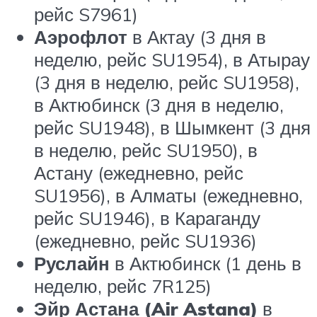
рейс S7961)
Аэрофлот
в Актау (3 дня в
неделю, рейс SU1954), в Атырау
(3 дня в неделю, рейс SU1958),
в Актюбинск (3 дня в неделю,
рейс SU1948), в Шымкент (3 дня
в неделю, рейс SU1950), в
Астану (ежедневно, рейс
SU1956), в Алматы (ежедневно,
рейс SU1946), в Караганду
(ежедневно, рейс SU1936)
Руслайн
в Актюбинск (1 день в
неделю, рейс 7R125)
Эйр Астана (Air Astana)
в