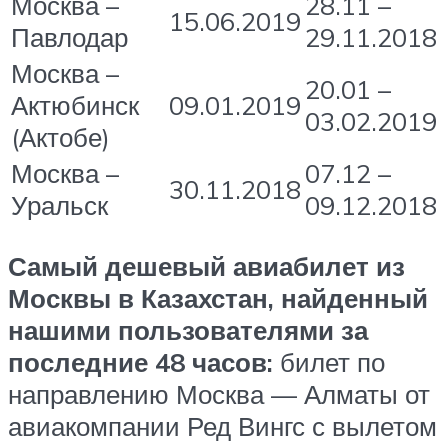
Москва –
28.11 –
15.06.2019
Павлодар
29.11.2018
Москва –
20.01 –
Актюбинск
09.01.2019
03.02.2019
(Актобе)
Москва –
07.12 –
30.11.2018
Уральск
09.12.2018
Самый дешевый авиабилет из
Москвы в Казахстан, найденный
нашими пользователями за
последние 48 часов:
билет по
направлению Москва — Алматы от
авиакомпании Ред Вингс с вылетом