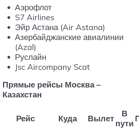
Аэрофлот
S7 Airlines
Эйр Астана (Air Astana)
Азербайджанские авиалинии
(Azal)
Руслайн
Jsc Aircompany Scat
Прямые рейсы Москва –
Казахстан
В
Рейс
Куда
Вылет
пути