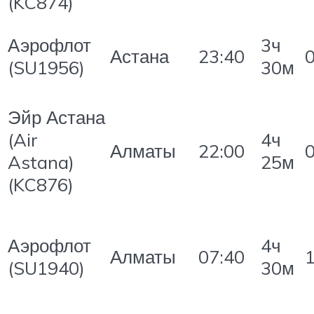
(KC874)
Аэрофлот
3ч
Астана
23:40
(SU1956)
30м
Эйр Астана
(Air
4ч
Алматы
22:00
Astana)
25м
(KC876)
Аэрофлот
4ч
Алматы
07:40
(SU1940)
30м