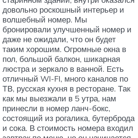
довольно роскошный интерьер и
волшебный номер. Мы
бронировали улучшенный номер и
даже не ожидали, что он будет
таким хорошим. Огромные окна в
пол, большой балкон, шикарная
люстра и зеркало в ванной. Есть
отличный WI-FI, много каналов по
ТВ, русская кухня в ресторане. Так
как мы выезжали в 5 утра, нам
принесли в номер ланч-бокс,
состоящий из рогалика, бутерброда
и сока. В стоимость номера входил
завтрак по меню, но он начинается