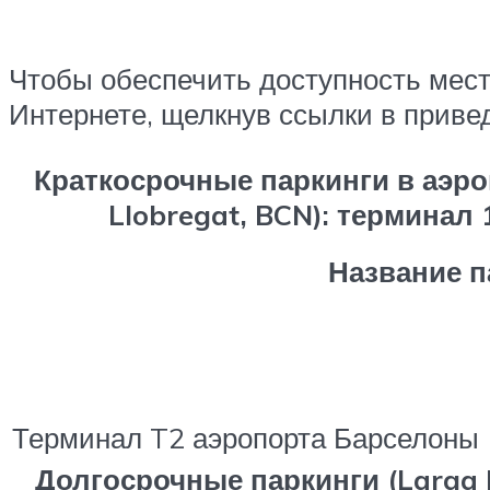
Чтобы обеспечить доступность места
Интернете, щелкнув ссылки в приве
Краткосрочные паркинги в аэр
Llobregat, BCN): терминал 1
Название п
Терминал T2 аэропорта Барселоны
Долгосрочные паркинги (Larga 