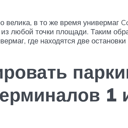
 велика, в то же время универмаг C
 из любой точки площади. Таким обра
вермаг, где находятся две остановки
ировать парки
терминалов 1 