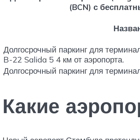
(BCN) с бесплат
Назва
Долгосрочный паркинг для терминал
B-22 Salida 5 4 км от аэропорта.
Долгосрочный паркинг для терминал
Какие аэропо
Новый аэропорт Стамбула претендуе