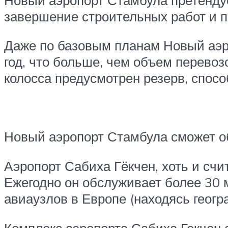
завершение строительных работ и п
Даже по базовым планам Новый аэр
год, что больше, чем объем перевоз
колосса предусмотрен резерв, спосо
Новый аэропорт Стамбула сможет об
Аэропорт Сабиха Гёкчен, хоть и счи
Ежегодно он обслуживает более 30 
авиаузлов в Европе (находясь геогр
Комплекс аэропорта Сабиха Гекчен 