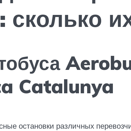
 сколько и
тобуса Aerobu
a Catalunya
усные остановки различных перевозч