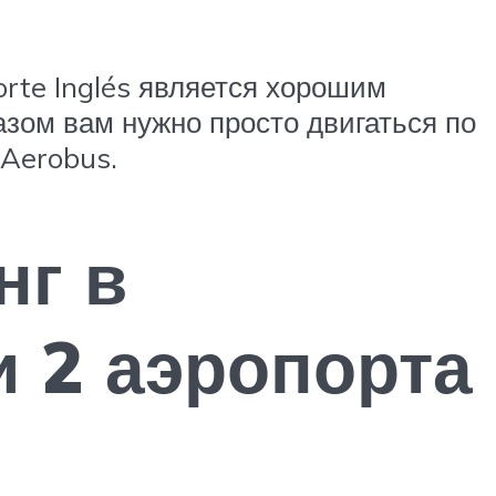
orte Inglés является хорошим
зом вам нужно просто двигаться по
 Aerobus.
нг в
и 2 аэропорта