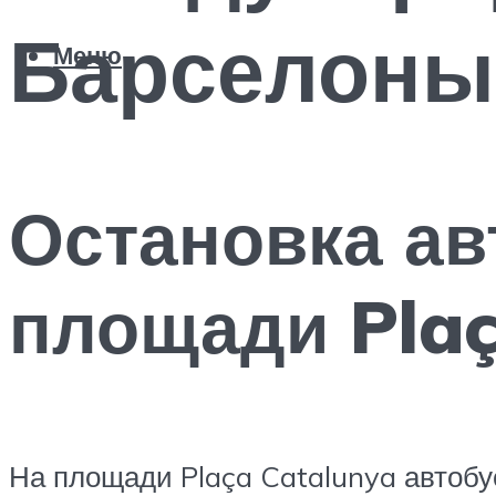
Барселоны:
Меню
Остановка ав
площади Plaç
На площади Plaça Catalunya автоб