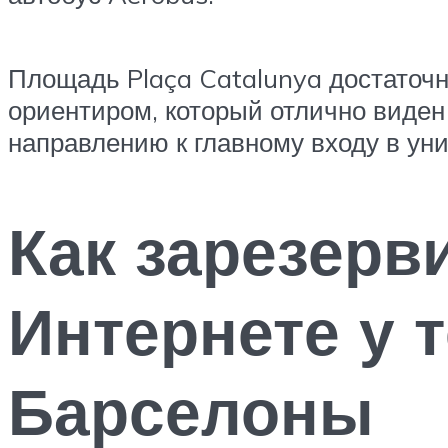
Площадь Plaça Catalunya достаточно
ориентиром, который отлично виден
направлению к главному входу в уни
Как зарезерв
Интернете у 
Барселоны