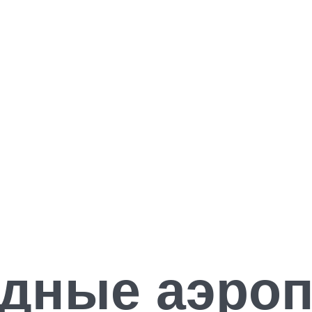
дные аэро