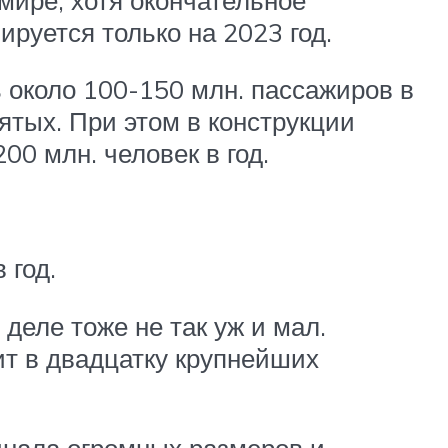
руется только на 2023 год.
около 100-150 млн. пассажиров в
ятых. При этом в конструкции
0 млн. человек в год.
 год.
деле тоже не так уж и мал.
ит в двадцатку крупнейших
инала огромных размеров и