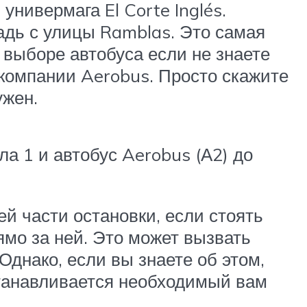
нивермага El Corte Inglés.
щадь с улицы Ramblas. Это самая
 выборе автобуса если не знаете
 компании Aerobus. Просто скажите
ужен.
ла 1 и автобус Aerobus (А2) до
ей части остановки, если стоять
ямо за ней. Это может вызвать
Однако, если вы знаете об этом,
станавливается необходимый вам