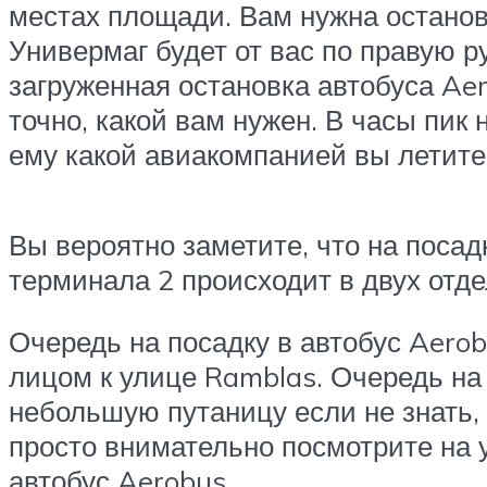
местах площади. Вам нужна остановк
Универмаг будет от вас по правую р
загруженная остановка автобуса Ae
точно, какой вам нужен. В часы пик
ему какой авиакомпанией вы летите 
Вы вероятно заметите, что на посадк
терминала 2 происходит в двух отд
Очередь на посадку в автобус Aerob
лицом к улице Ramblas. Очередь на 
небольшую путаницу если не знать, 
просто внимательно посмотрите на 
автобус Aerobus.