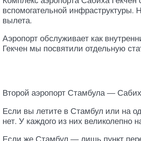
вспомогательной инфраструктуры. Н
вылета.
Аэропорт обслуживает как внутренн
Гекчен мы посвятили отдельную ста
Второй аэропорт Стамбула — Сабиха
Если вы летите в Стамбул или на о
нет. У каждого из них великолепно н
Если же Стамбул — лишь пункт пере