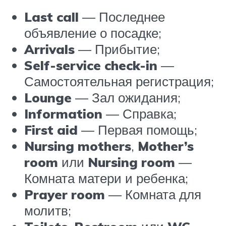
Last call
— Последнее
объявление о посадке;
Arrivals
— Прибытие;
Self-service check-in
—
Самостоятельная регистрация;
Lounge
— Зал ожидания;
Information
— Справка;
First aid
— Первая помощь;
Nursing mothers
,
Mother’s
room
или
Nursing room
—
Комната матери и ребенка;
Prayer room
— Комната для
молитв;