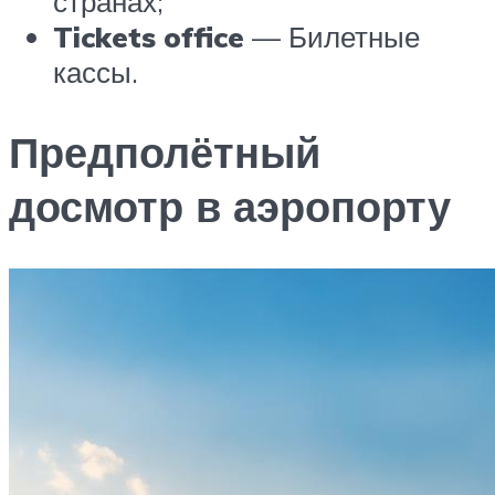
странах;
Tickets office
— Билетные
кассы.
Предполётный
досмотр в аэропорту