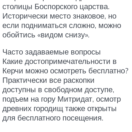
столицы Боспорского царства.
Исторически место знаковое, но
если подниматься сложно, можно
обойтись «видом снизу».
Часто задаваемые вопросы
Какие достопримечательности в
Керчи можно осмотреть бесплатно?
Практически все раскопки
доступны в свободном доступе,
подъем на гору Митридат, осмотр
древних городищ также открыты
для бесплатного посещения.