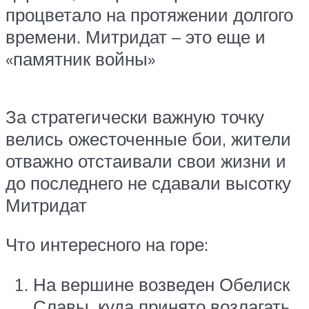
процветало на протяжении долгого
времени. Митридат – это еще и
«памятник войны»
За стратегически важную точку
велись ожесточенные бои, жители
отважно отстаивали свои жизни и
до последнего не сдавали высотку
Митридат
Что интересного на горе:
На вершине возведен Обелиск
Славы, куда принято возлагать