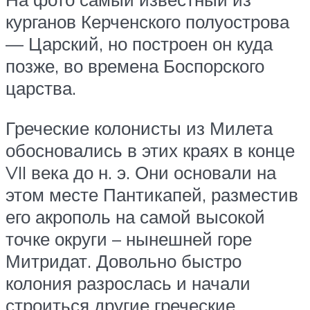
курганов Керченского полуострова
— Царский, но построен он куда
позже, во времена Боспорского
царства.
Греческие колонисты из Милета
обосновались в этих краях в конце
VII века до н. э. Они основали на
этом месте Пантикапей, разместив
его акрополь на самой высокой
точке округи – нынешней горе
Митридат. Довольно быстро
колония разрослась и начали
строиться другие греческие