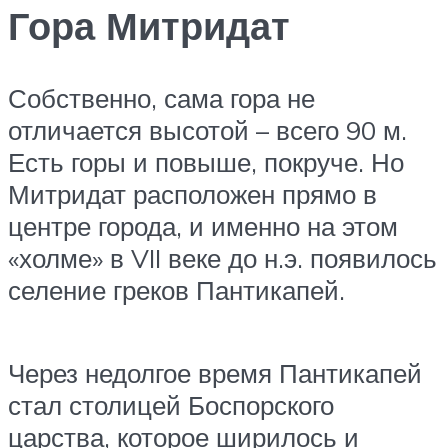
Гора Митридат
Собственно, сама гора не
отличается высотой – всего 90 м.
Есть горы и повыше, покруче. Но
Митридат расположен прямо в
центре города, и именно на этом
«холме» в VII веке до н.э. появилось
селение греков Пантикапей.
Через недолгое время Пантикапей
стал столицей Боспорского
царства, которое ширилось и