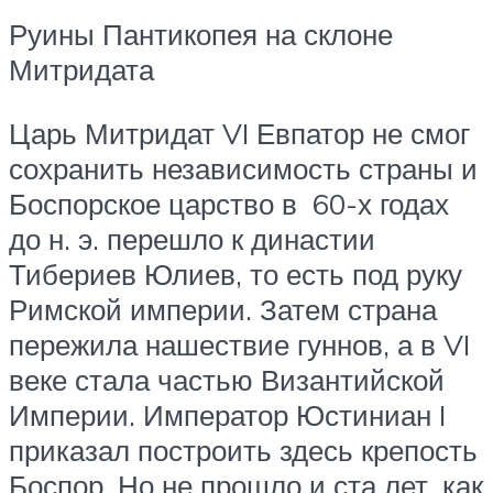
Руины Пантикопея на склоне
Митридата
Царь Митридат VI Евпатор не смог
сохранить независимость страны и
Боспорское царство в 60-х годах
до н. э. перешло к династии
Тибериев Юлиев, то есть под руку
Римской империи. Затем страна
пережила нашествие гуннов, а в VI
веке стала частью Византийской
Империи. Император Юстиниан I
приказал построить здесь крепость
Боспор. Но не прошло и ста лет, как