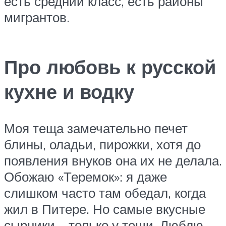
есть средний класс, есть районы
мигрантов.
Про любовь к русской
кухне и водку
Моя теща замечательно печет
блины, оладьи, пирожки, хотя до
появления внуков она их не делала.
Обожаю «Теремок»: я даже
слишком часто там обедал, когда
жил в Питере. Но самые вкусные
сырники – только у тещи. Люблю