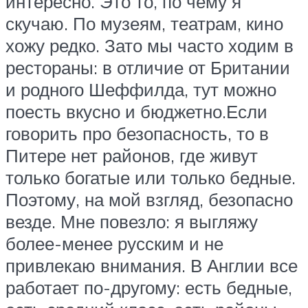
интересно. Это то, по чему я
скучаю. По музеям, театрам, кино
хожу редко. Зато мы часто ходим в
рестораны: в отличие от Британии
и родного Шеффилда, тут можно
поесть вкусно и бюджетно.Если
говорить про безопасность, то в
Питере нет районов, где живут
только богатые или только бедные.
Поэтому, на мой взгляд, безопасно
везде. Мне повезло: я выгляжу
более-менее русским и не
привлекаю внимания. В Англии все
работает по-другому: есть бедные,