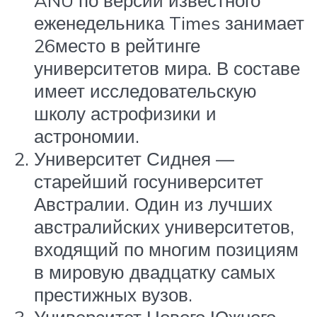
ANU по версии известного
еженедельника Times занимает
26место в рейтинге
университетов мира. В составе
имеет исследовательскую
школу астрофизики и
астрономии.
Университет Сиднея —
старейший госуниверситет
Австралии. Один из лучших
австралийских университетов,
входящий по многим позициям
в мировую двадцатку самых
престижных вузов.