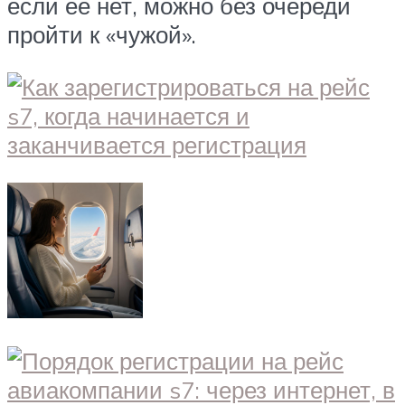
если её нет, можно без очереди
пройти к «чужой».