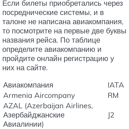
Если билеты приобретались через
посреднические системы, и в
талоне не написана авиакомпания,
то посмотрите на первые две буквы
названия рейса. По таблице
определите авиакомпанию и
пройдите онлайн регистрацию у
них на сайте.
Авиакомпания
IATA
Armenia Aircompany
RM
AZAL (Azerbaijan Airlines,
Азербайджанские
J2
Авиалинии)