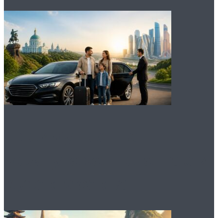
Преимущества
междугороднего такси
Курск Москва