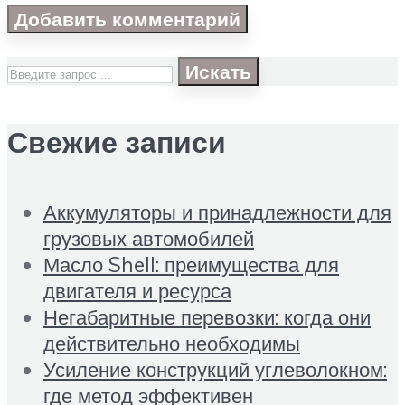
Искать
Свежие записи
Аккумуляторы и принадлежности для
грузовых автомобилей
Масло Shell: преимущества для
двигателя и ресурса
Негабаритные перевозки: когда они
действительно необходимы
Усиление конструкций углеволокном:
где метод эффективен