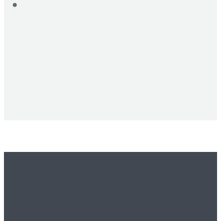
Вам это будет
интересно