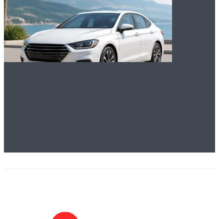
Как выбрать авто в
Сочи и Адлере без
водителя