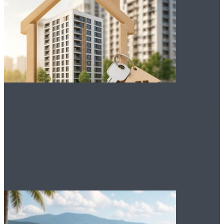
Ипотека на квартиру в
новостройке
Краснодара