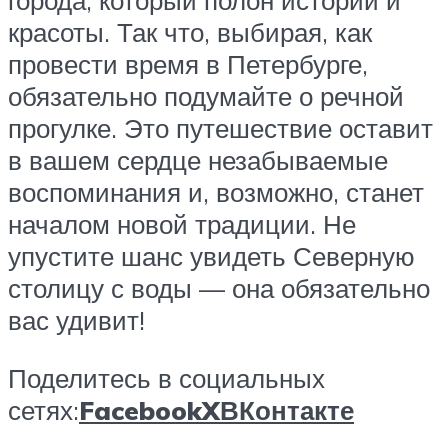
города, который полон истории и
красоты. Так что, выбирая, как
провести время в Петербурге,
обязательно подумайте о речной
прогулке. Это путешествие оставит
в вашем сердце незабываемые
воспоминания и, возможно, станет
началом новой традиции. Не
упустите шанс увидеть Северную
столицу с воды — она обязательно
вас удивит!
Поделитесь в социальных
сетях:
Facebook
X
ВКонтакте