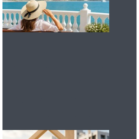
Снять жилье в
Геленджике в 2026
году: инструкция для
тех, кто не хочет
переплачивать