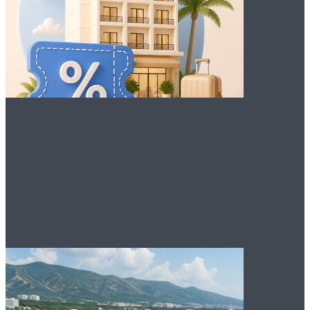
Преимущества
промокодов для
бронирования отеля