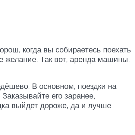
орош, когда вы собираетесь поехать
е желание. Так вот, аренда машины,
едёшево. В основном, поездки на
 Заказывайте его заранее,
здка выйдет дороже, да и лучше