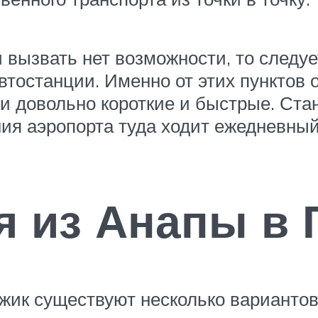
 вызвать нет возможности, то следуе
тостанции. Именно от этих пунктов 
и довольно короткие и быстрые. Ста
ния аэропорта туда ходит ежедневны
я из Анапы в 
жик существуют несколько вариантов