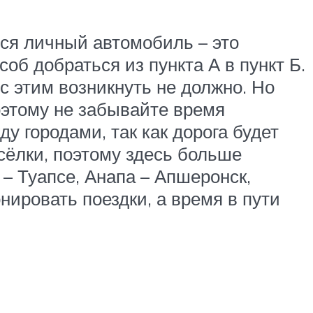
тся личный автомобиль – это
об добраться из пункта А в пункт Б.
с этим возникнуть не должно. Но
оэтому не забывайте время
у городами, так как дорога будет
сёлки, поэтому здесь больше
– Туапсе, Анапа – Апшеронск,
нировать поездки, а время в пути