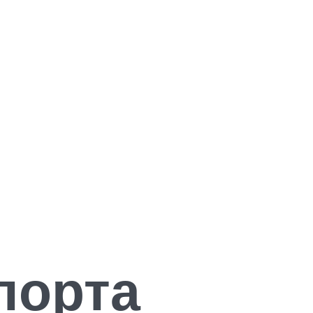
порта