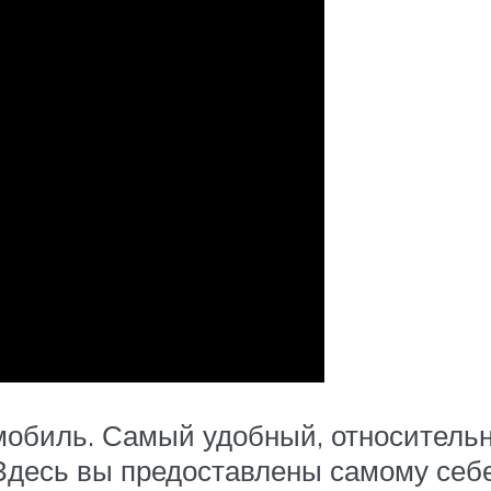
обиль. Самый удобный, относительн
 Здесь вы предоставлены самому себе