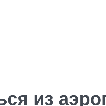
ься из аэро