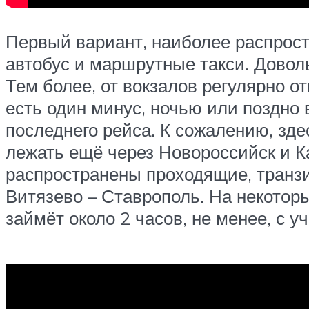
Первый вариант, наиболее распрост
автобус и маршрутные такси. Доволь
Тем более, от вокзалов регулярно о
есть один минус, ночью или поздно
последнего рейса. К сожалению, зде
лежать ещё через Новороссийск и К
распространены проходящие, транзи
Витязево – Ставрополь. На некоторы
займёт около 2 часов, не менее, с у