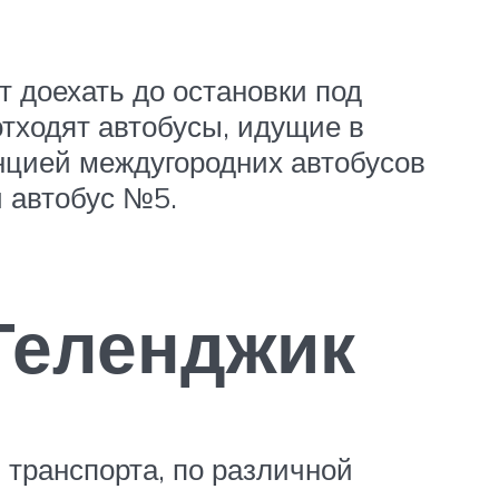
т доехать до остановки под
отходят автобусы, идущие в
нцией междугородних автобусов
й автобус №5.
Геленджик
 транспорта, по различной