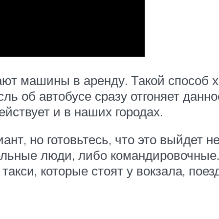
ают машины в аренду. Такой способ х
сль об автобусе сразу отгоняет данно
ействует и в наших городах.
ант, но готовьтесь, что это выйдет н
ельные люди, либо командировочные.
такси, которые стоят у вокзала, пое