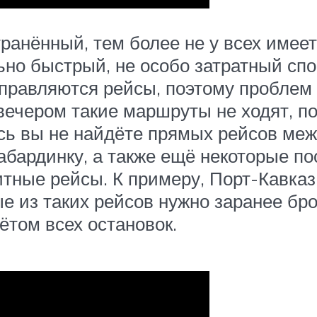
ранённый, тем более не у всех имее
но быстрый, не особо затратный спос
тправляются рейсы, поэтому проблем 
 вечером такие маршруты не ходят, п
сь вы не найдёте прямых рейсов межд
абардинку, а также ещё некоторые по
тные рейсы. К примеру, Порт-Кавказ 
е из таких рейсов нужно заранее бро
чётом всех остановок.