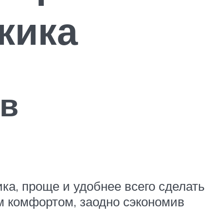
жика
ов
ка, проще и удобнее всего сделать
им комфортом, заодно сэкономив