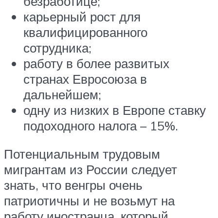
безработице;
карьерный рост для
квалифицированного
сотрудника;
работу в более развитых
странах Евросоюза в
дальнейшем;
одну из низких в Европе ставку
подоходного налога – 15%.
Потенциальным трудовым
мигрантам из России следует
знать, что венгры очень
патриотичны и не возьмут на
работу иностранца, который