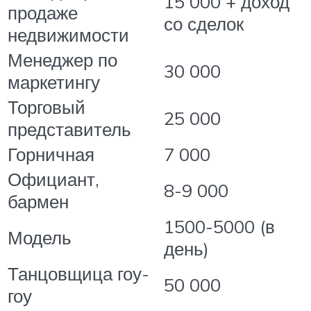
15 000 + доход
продаже
со сделок
недвижимости
Менеджер по
30 000
маркетингу
Торговый
25 000
представитель
Горничная
7 000
Официант,
8-9 000
бармен
1500-5000 (в
Модель
день)
Танцовщица гоу-
50 000
гоу