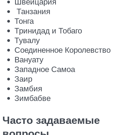
Швейцария
Танзания
Тонга
Тринидад и Тобаго
Тувалу
Соединенное Королевство
Вануату
Западное Самоа
Заир
Замбия
Зимбабве
Часто задаваемые
вопросы