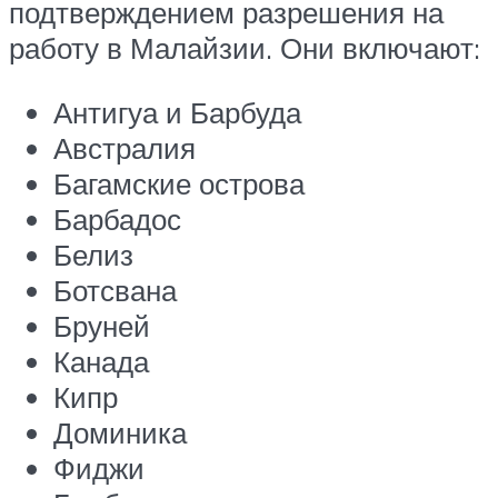
подтверждением разрешения на
работу в Малайзии. Они включают:
Антигуа и Барбуда
Австралия
Багамские острова
Барбадос
Белиз
Ботсвана
Бруней
Канада
Кипр
Доминика
Фиджи