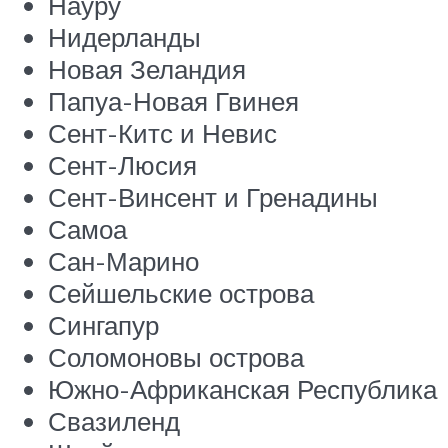
Науру
Нидерланды
Новая Зеландия
Папуа-Новая Гвинея
Сент-Китс и Невис
Сент-Люсия
Сент-Винсент и Гренадины
Самоа
Сан-Марино
Сейшельские острова
Сингапур
Соломоновы острова
Южно-Африканская Республика
Свазиленд