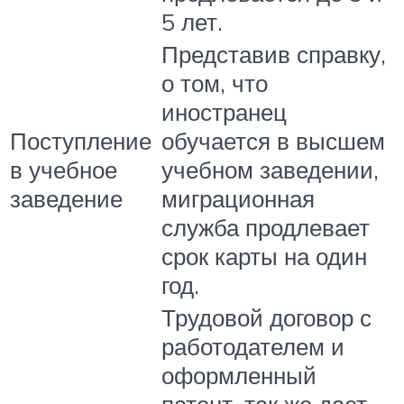
5 лет.
Представив справку,
о том, что
иностранец
Поступление
обучается в высшем
в учебное
учебном заведении,
заведение
миграционная
служба продлевает
срок карты на один
год.
Трудовой договор с
работодателем и
оформленный
патент, так же дает