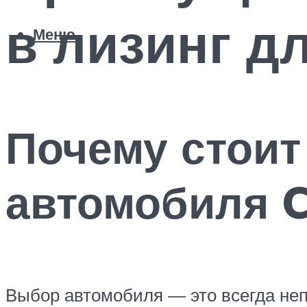
в лизинг д
Меню
Почему стоит
автомобиля C
Выбор автомобиля — это всегда непр