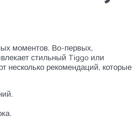
ных моментов. Во-первых,
ивлекает стильный Tiggo или
от несколько рекомендаций, которые
ний.
ка.