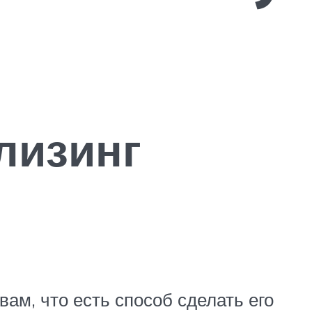
лизинг
ам, что есть способ сделать его