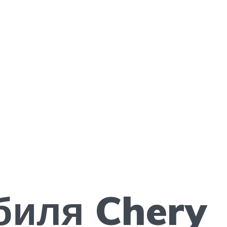
биля Chery