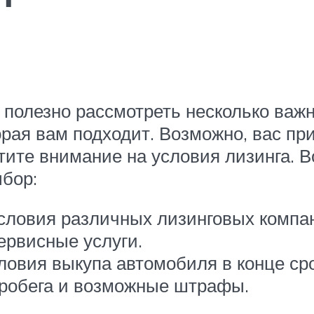
, полезно рассмотреть несколько важ
орая вам подходит. Возможно, вас пр
тите внимание на условия лизинга. В
бор:
словия различных лизинговых компа
ервисные услуги.
овия выкупа автомобиля в конце сро
робега и возможные штрафы.