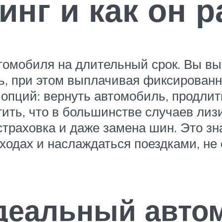
инг и как он р
втомобиля на длительный срок. Вы в
ть, при этом выплачивая фиксирован
о опций: вернуть автомобиль, продлит
етить, что в большинстве случаев ли
 страховка и даже замена шин. Это зн
ходах и наслаждаться поездками, не 
деальный авто