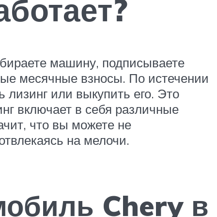
аботает?
ыбираете машину, подписываете
ные месячные взносы. По истечении
ь лизинг или выкупить его. Это
зинг включает в себя различные
ачит, что вы можете не
отвлекаясь на мелочи.
мобиль Chery в