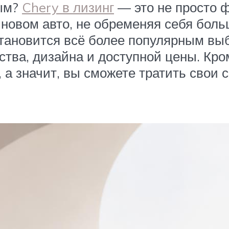
ным?
Chery в лизинг
— это не просто 
на новом авто, не обременяя себя бо
тановится всё более популярным выб
ства, дизайна и доступной цены. Кро
а значит, вы сможете тратить свои с