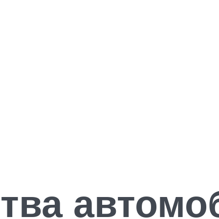
тва автомо