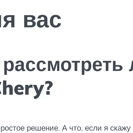
ля вас
 рассмотреть 
hery?
остое решение. А что, если я скажу в