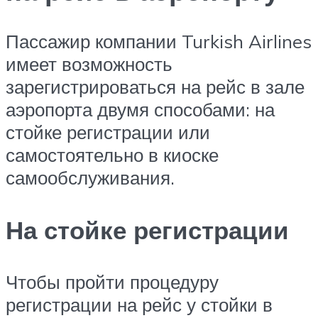
Пассажир компании Turkish Airlines
имеет возможность
зарегистрироваться на рейс в зале
аэропорта двумя способами: на
стойке регистрации или
самостоятельно в киоске
самообслуживания.
На стойке регистрации
Чтобы пройти процедуру
регистрации на рейс у стойки в