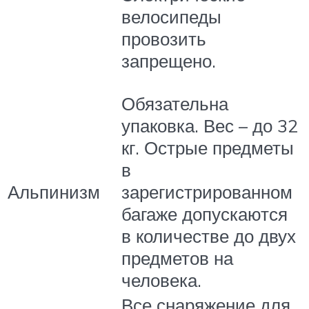
велосипеды
провозить
запрещено.
Обязательна
упаковка. Вес – до 32
кг. Острые предметы
в
Альпинизм
зарегистрированном
багаже допускаются
в количестве до двух
предметов на
человека.
Все снаряжение для