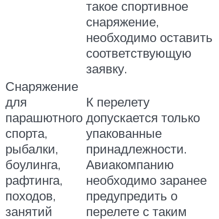
такое спортивное
снаряжение,
необходимо оставить
соответствующую
заявку.
Снаряжение
для
К перелету
парашютного
допускается только
спорта,
упакованные
рыбалки,
принадлежности.
боулинга,
Авиакомпанию
рафтинга,
необходимо заранее
походов,
предупредить о
занятий
перелете с таким