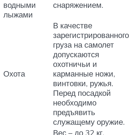
водными
снаряжением.
лыжами
В качестве
зарегистрированного
груза на самолет
допускаются
охотничьи и
Охота
карманные ножи,
винтовки, ружья.
Перед посадкой
необходимо
предъявить
служащему оружие.
Вес – до 32 кг.