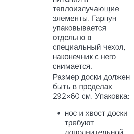
теплоизлучающие
элементы. Гарпун
упаковывается
отдельно в
специальный чехол,
наконечник с него
снимается.
Размер доски должен
быть в пределах
292×60 см. Упаковка:
нос и хвост доски
требуют
дополнительной