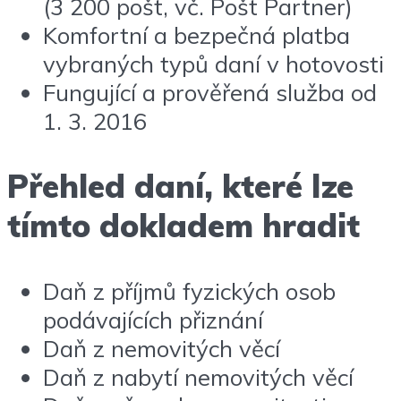
(3 200 pošt, vč. Pošt Partner)
Komfortní a bezpečná platba
vybraných typů daní v hotovosti
Fungující a prověřená služba od
1. 3. 2016
Přehled daní, které lze
tímto dokladem hradit
Daň z příjmů fyzických osob
podávajících přiznání
Daň z nemovitých věcí
Daň z nabytí nemovitých věcí