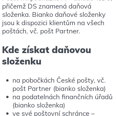
přičemž DS znamená daňová
složenka. Bianko daňové složenky
jsou k dispozici klientům na všech
poštách, vč. pošt Partner.
Kde získat daňovou
složenku
na pobočkách České pošty, vč.
pošt Partner (bianko složenka)
na podatelnách finančních úřadů
(bianko složenka)
ve své poštovní schránce –