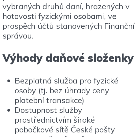
vybraných druhů daní, hrazených v
hotovosti fyzickými osobami, ve
prospěch účtů stanovených Finanční
správou.
Výhody daňové složenky
Bezplatná služba pro fyzické
osoby (tj. bez úhrady ceny
platební transakce)
Dostupnost služby
prostřednictvím široké
pobočkové sítě České pošty