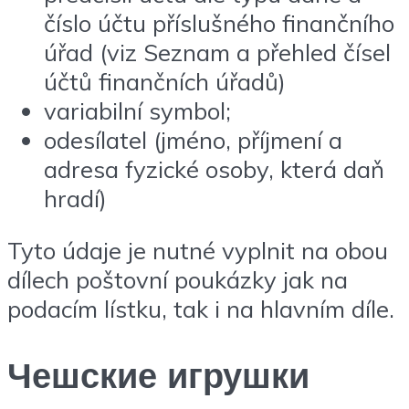
číslo účtu příslušného finančního
úřad (viz Seznam a přehled čísel
účtů finančních úřadů)
variabilní symbol;
odesílatel (jméno, příjmení a
adresa fyzické osoby, která daň
hradí)
Tyto údaje je nutné vyplnit na obou
dílech poštovní poukázky jak na
podacím lístku, tak i na hlavním díle.
Чешские игрушки