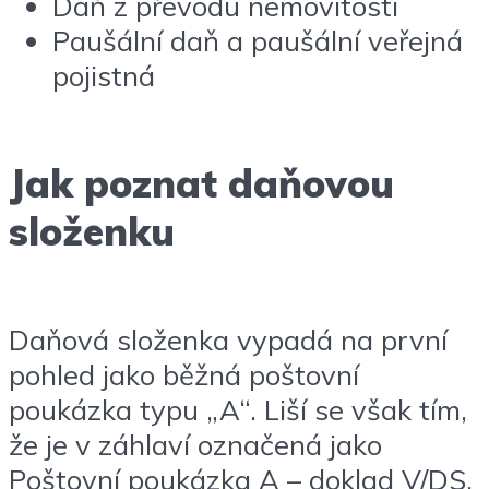
Daň z převodu nemovitosti
Paušální daň a paušální veřejná
pojistná
Jak poznat daňovou
složenku
Daňová složenka vypadá na první
pohled jako běžná poštovní
poukázka typu „A“. Liší se však tím,
že je v záhlaví označená jako
Poštovní poukázka A – doklad V/DS,