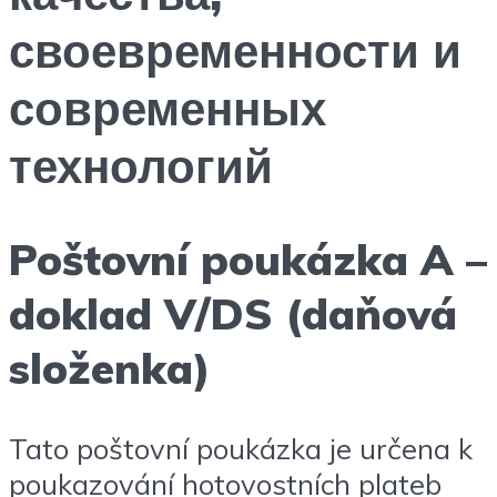
своевременности и
современных
технологий
Poštovní poukázka A –
doklad V/DS (daňová
složenka)
Tato poštovní poukázka je určena k
poukazování hotovostních plateb