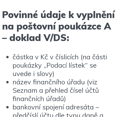
Povinné údaje k vyplnění
na poštovní poukázce A
– doklad V/DS:
částka v Kč v číslicích (na části
poukázky „Podací lístek“ se
uvede i slovy)
název finančního úřadu (viz
Seznam a přehled čísel účtů
finančních úřadů)
bankovní spojení adresáta –
předčíslí účtu dle typu daně a