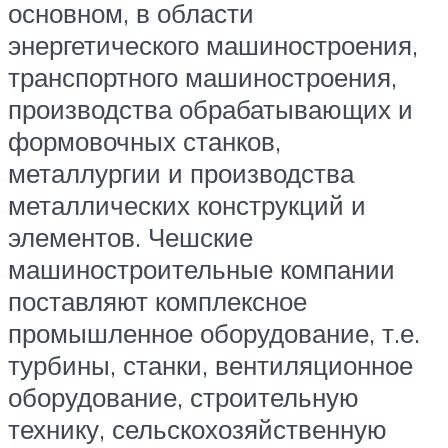
основном, в области
энергетического машиностроения,
транспортного машиностроения,
производства обрабатывающих и
формовочных станков,
металлургии и производства
металлических конструкций и
элементов. Чешские
машиностроительные компании
поставляют комплексное
промышленное оборудование, т.е.
турбины, станки, вентиляционное
оборудование, строительную
технику, сельскохозяйственную