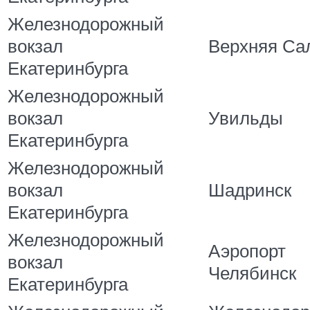
Железнодорожный
вокзал
Верхняя Са
Екатеринбурга
Железнодорожный
вокзал
Увильды
Екатеринбурга
Железнодорожный
вокзал
Шадринск
Екатеринбурга
Железнодорожный
Аэропорт
вокзал
Челябинск
Екатеринбурга