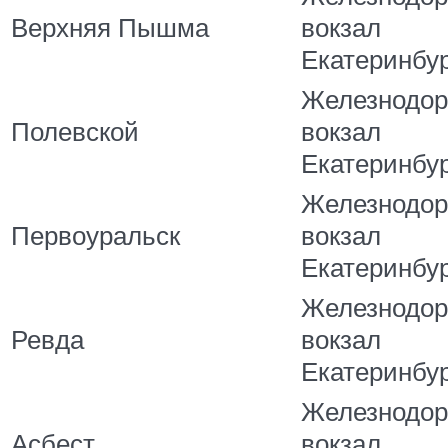
Верхняя Пышма
вокзал
Екатеринбу
Железнодо
Полевской
вокзал
Екатеринбу
Железнодо
Первоуральск
вокзал
Екатеринбу
Железнодо
Ревда
вокзал
Екатеринбу
Железнодо
Асбест
вокзал