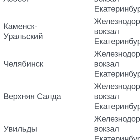
Екатеринбу
Железнодо
Каменск-
вокзал
Уральский
Екатеринбу
Железнодо
Челябинск
вокзал
Екатеринбу
Железнодо
Верхняя Салда
вокзал
Екатеринбу
Железнодо
Увильды
вокзал
Екатеринбу