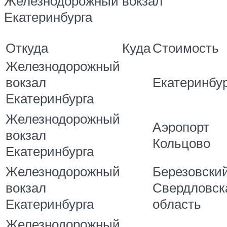
Железнодорожный вокзал
Екатеринбурга
Откуда
Куда
Стоимость
Железнодорожный
вокзал
Екатеринбу
Екатеринбурга
Железнодорожный
Аэропорт
вокзал
Кольцово
Екатеринбурга
Железнодорожный
Березовски
вокзал
Свердловск
Екатеринбурга
область
Железнодорожный