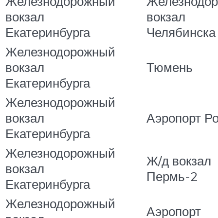
Железнодорожный
Железнодо
вокзал
вокзал
Екатеринбурга
Челябинска
Железнодорожный
вокзал
Тюмень
Екатеринбурга
Железнодорожный
вокзал
Аэропорт Р
Екатеринбурга
Железнодорожный
Ж/д вокзал
вокзал
Пермь-2
Екатеринбурга
Железнодорожный
Аэропорт