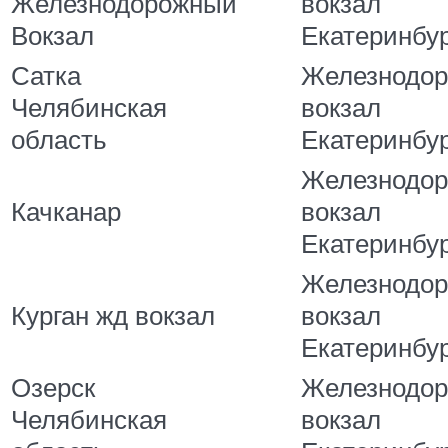
Железнодорожный
вокзал
Вокзал
Екатеринбу
Сатка
Железнодо
Челябинская
вокзал
область
Екатеринбу
Железнодо
Качканар
вокзал
Екатеринбу
Железнодо
Курган жд вокзал
вокзал
Екатеринбу
Озерск
Железнодо
Челябинская
вокзал