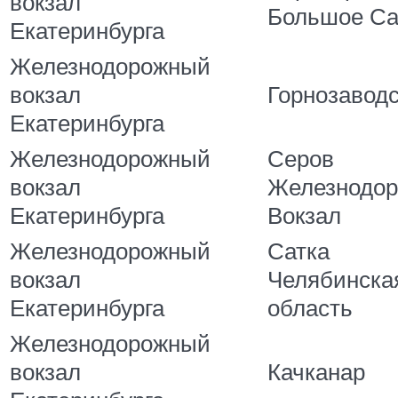
вокзал
Большое Са
Екатеринбурга
Железнодорожный
вокзал
Горнозаводс
Екатеринбурга
Железнодорожный
Серов
вокзал
Железнодо
Екатеринбурга
Вокзал
Железнодорожный
Сатка
вокзал
Челябинска
Екатеринбурга
область
Железнодорожный
вокзал
Качканар