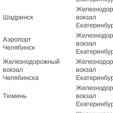
Железнодо
Шадринск
вокзал
Екатеринбу
Железнодо
Аэропорт
вокзал
Челябинск
Екатеринбу
Железнодорожный
Железнодо
вокзал
вокзал
Челябинска
Екатеринбу
Железнодо
Тюмень
вокзал
Екатеринбу