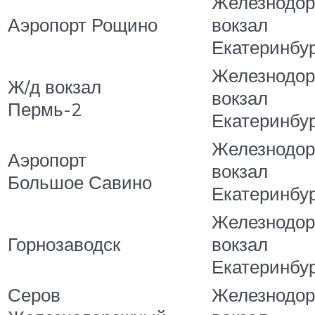
Железнодо
Аэропорт Рощино
вокзал
Екатеринбу
Железнодо
Ж/д вокзал
вокзал
Пермь-2
Екатеринбу
Железнодо
Аэропорт
вокзал
Большое Савино
Екатеринбу
Железнодо
Горнозаводск
вокзал
Екатеринбу
Серов
Железнодо