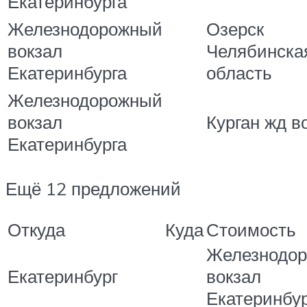
Екатеринбурга
Железнодорожный
Озерск
вокзал
Челябинска
Екатеринбурга
область
Железнодорожный
вокзал
Курган жд в
Екатеринбурга
Ещё 12 предложений
Откуда
Куда
Стоимость
Железнодо
Екатеринбург
вокзал
Екатеринбу