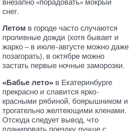
внезапно «порадовать» мокрый
снег.
Летом
в городе часто случаются
проливные дожди (хотя бывает и
жарко – в июле-августе можно даже
позагорать), в октябре можно
застать первые ночные заморозки.
«Бабье лето»
в Екатеринбурге
прекрасно и славится ярко-
красными рябиной, боярышником и
трогательно желтеющими кленами.
Отсюда следует вывод, что
планировать поездку лучше с