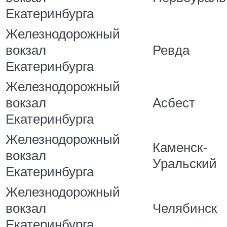
Екатеринбурга
Железнодорожный
вокзал
Ревда
Екатеринбурга
Железнодорожный
вокзал
Асбест
Екатеринбурга
Железнодорожный
Каменск-
вокзал
Уральский
Екатеринбурга
Железнодорожный
вокзал
Челябинск
Екатеринбурга