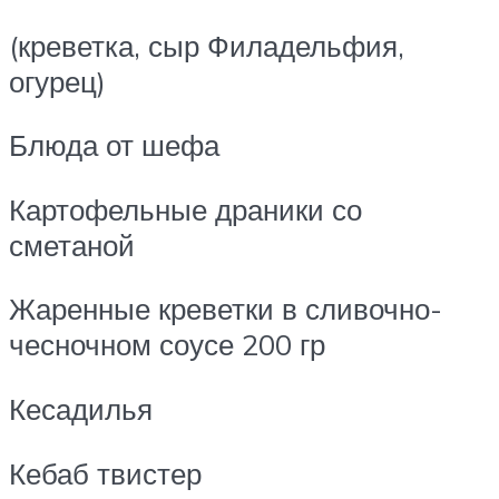
(креветка, сыр Филадельфия,
огурец)
Блюда от шефа
Картофельные драники со
сметаной
Жаренные креветки в сливочно-
чесночном соусе 200 гр
Кесадилья
Кебаб твистер