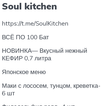
Soul kitchen
https://t.me/SoulKitchen
ВСЁ ПО 100 Бат
НОВИНКА— Вкусный нежный
КЕФИР 0,7 литра
Японское меню
Маки с лососем, тунцом, креветка-
6 шт