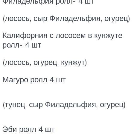
Филадельфия ролл- 4 шт
(лосось, сыр Филадельфия, огурец)
Калифорния с лососем в кунжуте
ролл- 4 шт
(лосось, огурец, кунжут)
Магуро ролл 4 шт
(тунец, сыр Филадельфия, огурец)
Эби ролл 4 шт