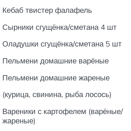
Кебаб твистер фалафель
Сырники сгущёнка/сметана 4 шт
Оладушки сгущёнка/сметана 5 шт
Пельмени домашние варёные
Пельмени домашние жареные
(курица, свинина, рыба лосось)
Вареники с картофелем (варёные/
жареные)