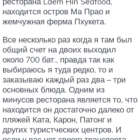
ресторана Laem Hin Seafood,
находится остров Ма Прао и
жемчужная ферма Пхукета.
Все несколько раз когда я там был
общий счет на двоих выходил
около 700 бат., правда так как
выбираюсь я туда редко, то и
заказываю каждый раз два – три
основных блюда. Одним из
минусов ресторана является то, что
находится он достаточно далеко от
пляжей Ката, Карон, Патонг и
других туристческих центров. И
если у вас нет своего транспорта,