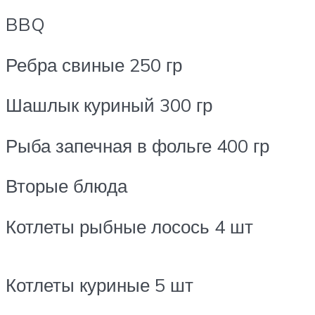
BBQ
Ребра свиные 250 гр
Шашлык куриный 300 гр
Рыба запечная в фольге 400 гр
Вторые блюда
Котлеты рыбные лосось 4 шт
Котлеты куриные 5 шт