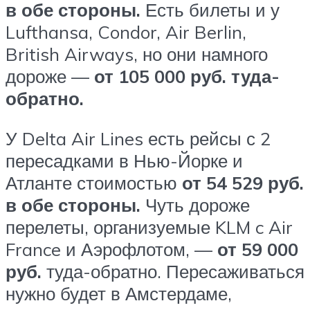
в обе стороны.
Есть билеты и у
Lufthansa, Condor, Air Berlin,
British Airways, но они намного
дороже —
от 105 000 руб. туда-
обратно.
У Delta Air Lines есть рейсы с 2
пересадками в Нью-Йорке и
Атланте стоимостью
от 54 529 руб.
в обе стороны.
Чуть дороже
перелеты, организуемые KLM c Air
France и Аэрофлотом, —
от 59 000
руб.
туда-обратно. Пересаживаться
нужно будет в Амстердаме,