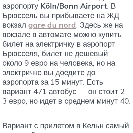
аэропорту
Köln/Bonn Airport
. В
Брюссель вы прибываете на ЖД
вокзал
gare du nord
. Здесь же на
вокзале в автомате можно купить
билет на электричку в аэропорт
Брюсселя, билет не дешевый —
около 9 евро на человека, но на
электричке вы доедите до
аэропорта за 15 минут. Есть
вариант 471 автобус — он стоит 2-
3 евро, но идет в среднем минут 40.
Вариант с прилетом в Кельн самый