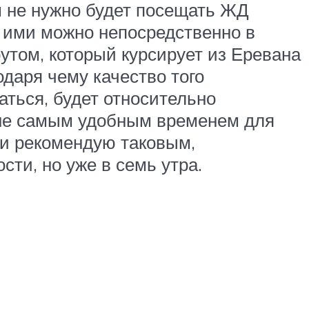
ам не нужно будет посещать ЖД
ь ими можно непосредственно в
рутом, который курсирует из Еревана
одаря чему качество того
аться, будет относительно
ь не самым удобным временем для
 и рекомендую таковым,
сти, но уже в семь утра.