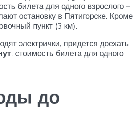
ость билета для одного взрослого –
лают остановку в Пятигорске. Кроме
вочный пункт (3 км).
одят электрички, придется доехать
нут
, стоимость билета для одного
оды до