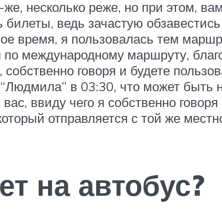
-же, несколько реже, но при этом, в
ь билеты, ведь зачастую обзавестис
свое время, я пользовалась тем марш
он по международному маршруту, благ
, собственно говоря и будете пользов
 “Людмила” в 03:30, что может быт
вас, ввиду чего я собственно говоря
оторый отправляется с той же местно
ет на автобус?