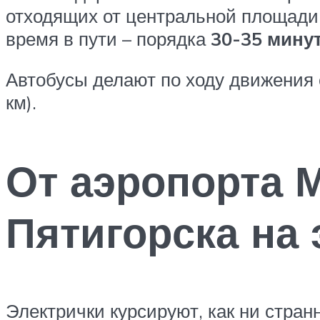
отходящих от центральной площади,
время в пути – порядка
30-35 мину
Автобусы делают по ходу движения 
км).
От аэропорта 
Пятигорска на 
Электрички курсируют, как ни стра