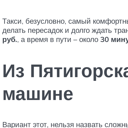
Такси, безусловно, самый комфортн
делать пересадок и долго ждать тра
руб.
, а время в пути – около
30 мин
Из Пятигорск
машине
Вариант этот, нельзя назвать сложн