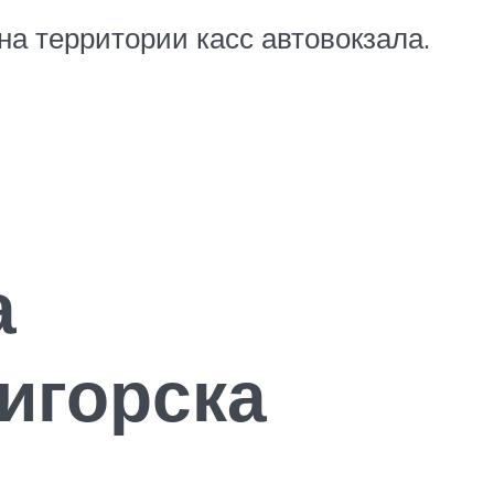
на территории касс автовокзала.
а
игорска