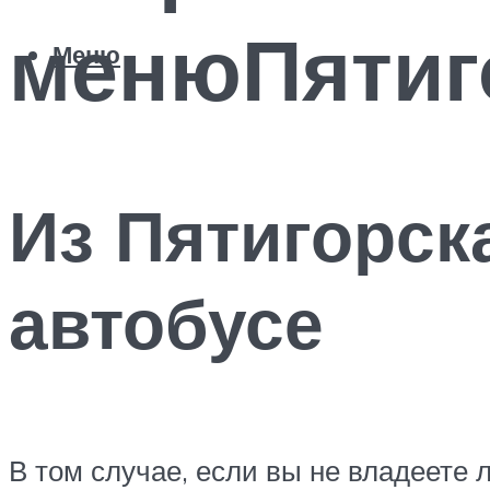
менюПятиг
Меню
Из Пятигорск
автобусе
В том случае, если вы не владеете