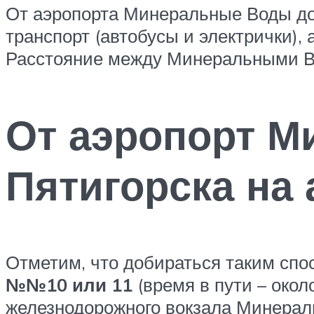
От аэропорта Минеральные Воды до
транспорт (автобусы и электрички), 
Расстояние между Минеральными В
От аэропорт 
Пятигорска на 
Отметим, что добираться таким спо
№№10 или 11
(время в пути – око
железнодорожного вокзала Минерал