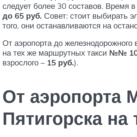
следует более 30 составов. Время в
до 65 руб.
Совет: стоит выбирать эл
того, они останавливаются на остан
От аэропорта до железнодорожного в
на тех же маршрутных такси
№№ 10
взрослого –
15 руб.
).
От аэропорта 
Пятигорска на 