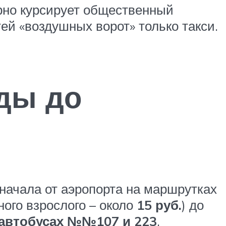
рно курсирует общественный
тей «воздушных ворот» только такси.
ды до
начала от аэропорта на маршрутках
ного взрослого – около
15 руб.
) до
автобусах №№107 и 223
,