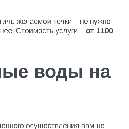
ичь желаемой точки – не нужно
тнее. Стоимость услуги –
от 1100
ные воды на
твенного осуществления вам не