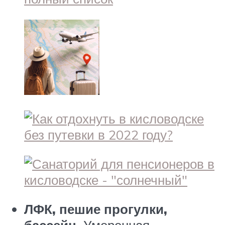
ЛФК, пешие прогулки,
бассейн.
Умеренная