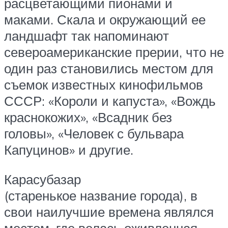
расцветающими пионами и
маками. Скала и окружающий ее
ландшафт так напоминают
североамериканские прерии, что не
один раз становились местом для
съемок известных кинофильмов
СССР: «Короли и капуста», «Вождь
краснокожих», «Всадник без
головы», «Человек с бульвара
Капуцинов» и другие.
Карасубазар
(старенькое название города), в
свои наилучшие времена являлся
местом, где велась оживленная