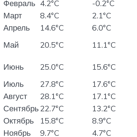
Февраль
4.2°C
-0.2°C
Март
8.4°C
2.1°C
Апрель
14.6°C
6.0°C
Май
20.5°C
11.1°C
Июнь
25.0°C
15.6°C
Июль
27.8°C
17.6°C
Август
28.1°C
17.1°C
Сентябрь
22.7°C
13.2°C
Октябрь
15.8°C
8.9°C
Ноябрь
9.7°C
4.7°C