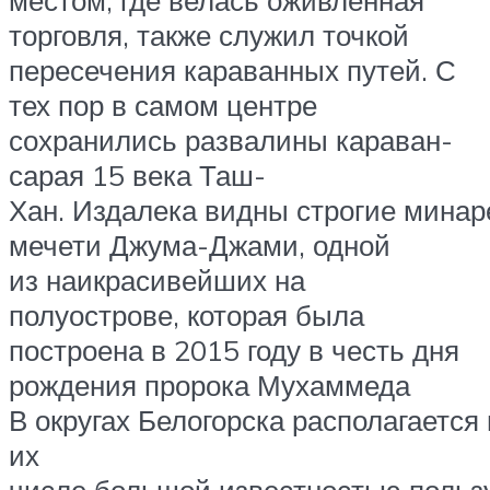
торговля, также служил точкой
пересечения караванных путей. С
тех пор в самом центре
сохранились развалины караван-
сарая 15 века Таш-
Хан. Издалека видны строгие минар
мечети Джума-Джами, одной
из наикрасивейших на
полуострове, которая была
построена в 2015 году в честь дня
рождения пророка Мухаммеда
В округах Белогорска располагается
их
числе большой известностью польз