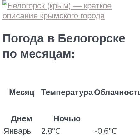
Погода в Белогорске
по месяцам:
Месяц
Температура
Облачност
Днем
Ночью
Январь
2.8°C
-0.6°C