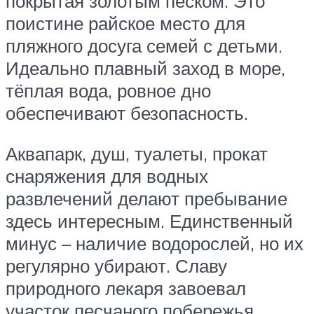
покрытая золотым песком. Это
поистине райское место для
пляжного досуга семей с детьми.
Идеально плавный заход в море,
тёплая вода, ровное дно
обеспечивают безопасность.
Аквапарк, душ, туалеты, прокат
снаряжения для водных
развлечений делают пребывание
здесь интересным. Единственный
минус – наличие водорослей, но их
регулярно убирают. Славу
природного лекаря завоевал
участок песчаного побережья,