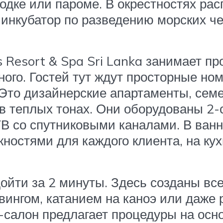
одке или пароме. В окрестностях рас
инкубатор по разведению морских че
Resort & Spa Sri Lanka занимает про
ого. Гостей тут ждут просторные ном
. Это дизайнерские апартаменты, се
 теплых тонах. Они оборудованы 2-
ТВ со спутниковыми каналами. В ван
ностями для каждого клиента, на ку
ойти за 2 минуты. Здесь созданы вс
вингом, катанием на каноэ или даже
салон предлагает процедуры на осн