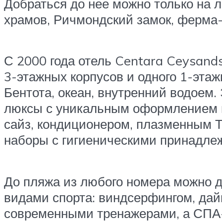
Добраться до нее можно только на л
храмов, Ричмондский замок, ферма-
С 2000 года отель Centara Ceysands 
3-этажных корпусов и одного 1-этажн
Бентота, океан, внутренний водоем
люксы с уникальным оформлением в
сайз, кондиционером, плазменным 
наборы с гигиеническими принадлеж
До пляжа из любого номера можно д
видами спорта: виндсерфингом, дай
современными тренажерами, а СПА-