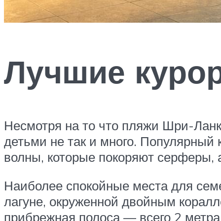
Лучшие курор
Несмотря на то что пляжи Шри-Ланк
детьми не так и много. Популярный 
волны, которые покоряют серферы, 
Наиболее спокойные места для семе
лагуне, окруженной двойным коралл
прибрежная полоса — всего 2 метра,