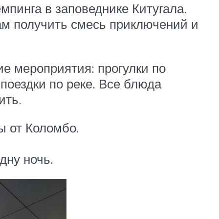
мпинга в заповеднике Китугала.
вам получить смесь приключений и
е мероприятия: прогулки по
поездки по реке. Все блюда
ить.
ы от Коломбо.
дну ночь.