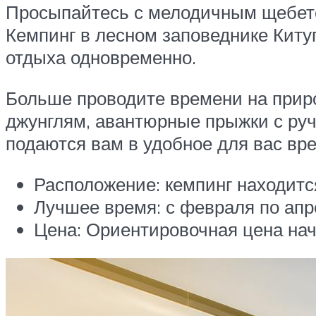
Просыпайтесь с мелодичным щебетом
Кемпинг в лесном заповеднике Киту
отдыха одновременно.
Больше проводите времени на приро
джунглям, авантюрные прыжки с ручь
подаются вам в удобное для вас вре
Расположение: кемпинг находитс
Лучшее время: с февраля по апр
Цена: Ориентировочная цена начи