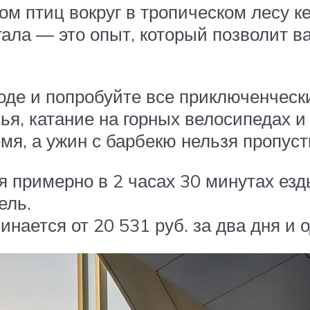
 птиц вокруг в тропическом лесу ке
гала — это опыт, который позволит 
де и попробуйте все приключенчески
я, катание на горных велосипедах и 
мя, а ужин с барбекю нельзя пропуст
я примерно в 2 часах 30 минутах езд
ель.
нается от 20 531 руб. за два дня и о