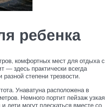
ля ребенка
тров, комфортных мест для отдыха с
ит — здесь практически всегда
 разной степени трезвости.
тота. Унаватуна расположена в
етров. Немного портит пейзаж узкая
 и дети могут плескаться вместе со