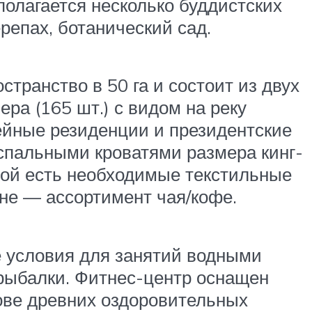
полагается несколько буддистских
репах, ботанический сад.
странство в 50 га и состоит из двух
ера (165 шт.) с видом на реку
мейные резиденции и президентские
спальными кроватями размера кинг-
ной есть необходимые текстильные
хне — ассортимент чая/кофе.
е условия для занятий водными
 рыбалки. Фитнес-центр оснащен
ове древних оздоровительных