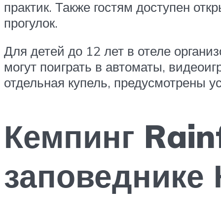
практик. Также гостям доступен от
прогулок.
Для детей до 12 лет в отеле органи
могут поиграть в автоматы, видеоиг
отдельная купель, предусмотрены у
Кемпинг Rain
заповеднике 