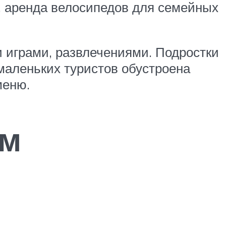
и, аренда велосипедов для семейных
и играми, развлечениями. Подростки
 маленьких туристов обустроена
меню.
ом