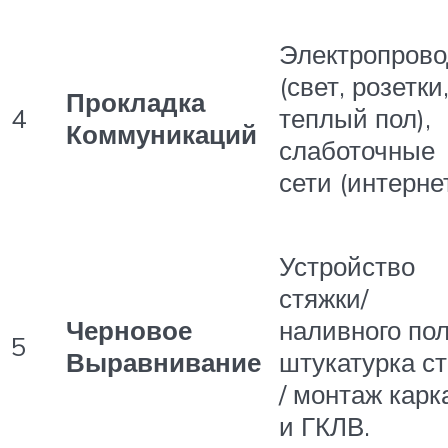
Электропрово
(свет, розетки
Прокладка
4
теплый пол),
Коммуникаций
слаботочные
сети (интернет
Устройство
стяжки/
Черновое
наливного пол
5
Выравнивание
штукатурка с
/ монтаж карк
и ГКЛВ.