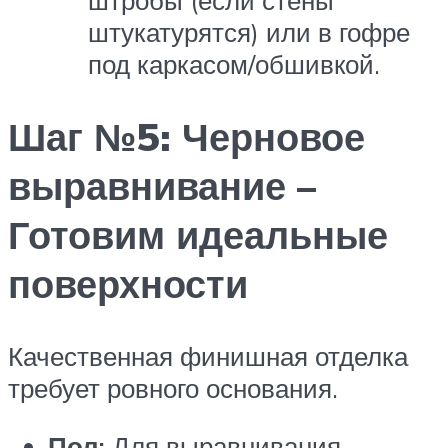
штробы (если стены
штукатурятся) или в гофре
под каркасом/обшивкой.
Шаг №5: Черновое
выравнивание –
Готовим идеальные
поверхности
Качественная финишная отделка
требует ровного основания.
Пол:
Для выравнивания