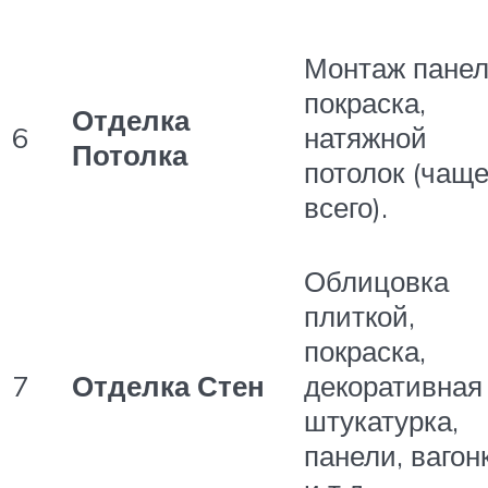
Монтаж панел
покраска,
Отделка
6
натяжной
Потолка
потолок (чащ
всего).
Облицовка
плиткой,
покраска,
7
Отделка Стен
декоративная
штукатурка,
панели, вагон