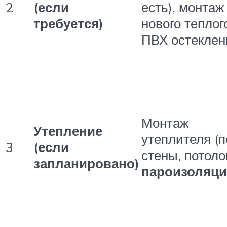
2
(если
есть), монтаж
требуется)
нового теплог
ПВХ остеклен
Монтаж
Утепление
утеплителя (п
3
(если
стены, потолок
запланировано)
пароизоляци