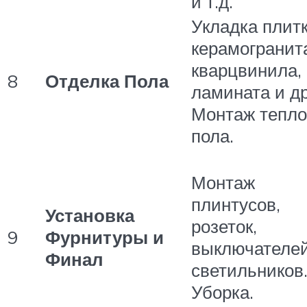
и т.д.
Укладка плитк
керамогранит
кварцвинила,
8
Отделка Пола
ламината и др
Монтаж тепло
пола.
Монтаж
плинтусов,
Установка
розеток,
9
Фурнитуры и
выключателей
Финал
светильников
Уборка.