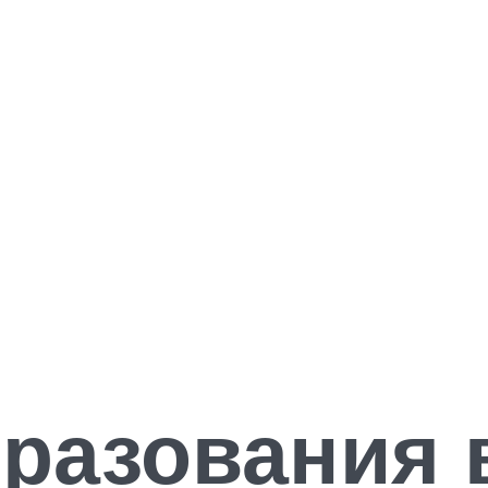
разования 