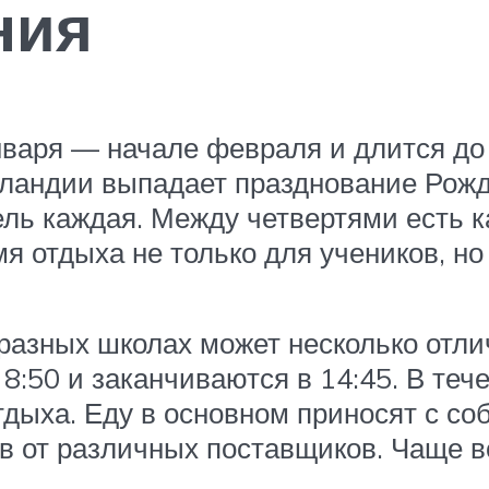
ния
нваря — начале февраля и длится до
еландии выпадает празднование Рожде
дель каждая. Между четвертями есть 
я отдыха не только для учеников, но
разных школах может несколько отли
 8:50 и заканчиваются в 14:45. В тече
дыха. Еду в основном приносят с со
в от различных поставщиков. Чаще вс