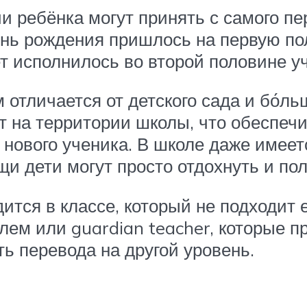
 ребёнка могут принять с самого пер
ень рождения пришлось на первую пол
ет исполнилось во второй половине уч
отличается от детского сада и бо́ль
ют на территории школы, что обеспе
 нового ученика. В школе даже имеет
 дети могут просто отдохнуть и поле
ится в классе, который не подходит е
лем или guardian teacher, которые п
ь перевода на другой уровень.