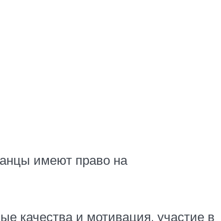
ранцы имеют право на
ые качества и мотивация, участие в