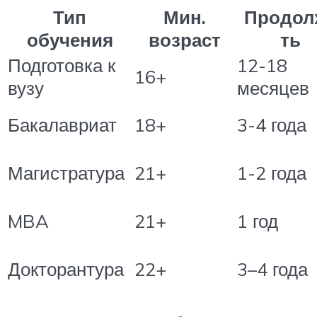
Тип
Мин.
Продол
обучения
возраст
ть
Подготовка к
12-18
16+
вузу
месяцев
Бакалавриат
18+
3-4 года
Магистратура
21+
1-2 года
MBA
21+
1 год
Докторантура
22+
3–4 года