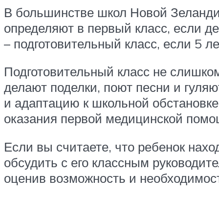
В большинстве школ Новой Зеландии
определяют в первый класс, если д
– подготовительный класс, если 5 л
Подготовительный класс не слишком 
делают поделки, поют песни и гуля
и адаптацию к школьной обстановке
оказания первой медицинской помощи
Если вы считаете, что ребенок наход
обсудить с его классным руководите
оценив возможность и необходимост