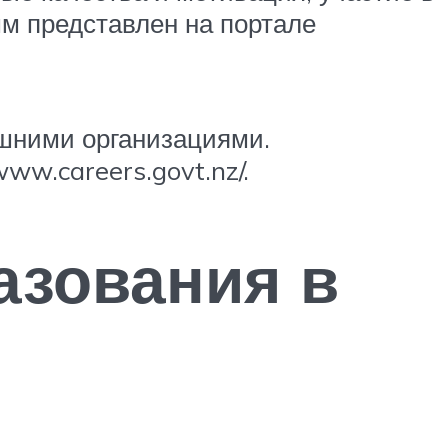
м представлен на портале
ешними организациями.
ww.careers.govt.nz/.
азования в