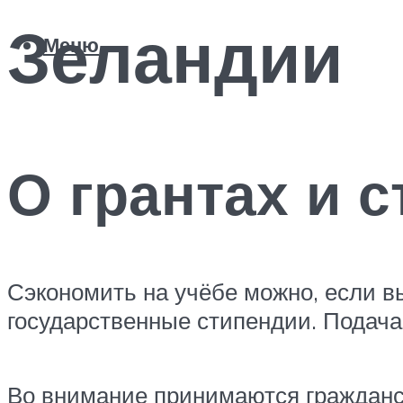
Зеландии
Меню
О грантах и 
Сэкономить на учёбе можно, если в
государственные стипендии. Подача
Во внимание принимаются гражданст