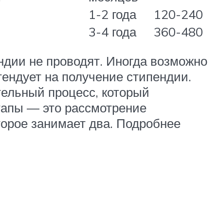
1-2 года
120-240
3-4 года
360-480
ндии не проводят. Иногда возможно
тендует на получение стипендии.
ельный процесс, который
этапы — это рассмотрение
торое занимает два. Подробнее