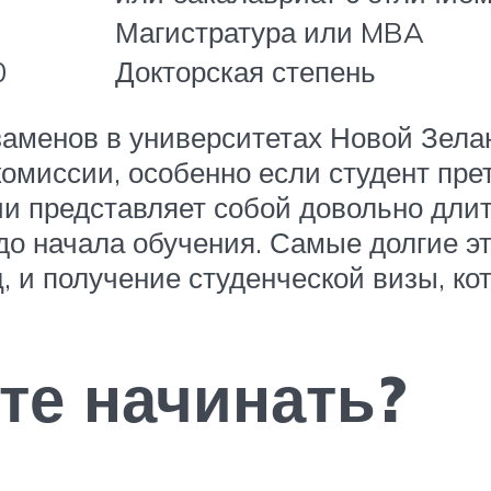
Магистратура или MBA
0
Докторская степень
аменов в университетах Новой Зела
омиссии, особенно если студент пре
и представляет собой довольно длит
 до начала обучения. Самые долгие 
, и получение студенческой визы, ко
те начинать?