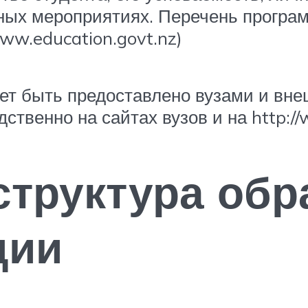
ных мероприятиях. Перечень програм
ww.education.govt.nz)
ет быть предоставлено вузами и вн
венно на сайтах вузов и на http://w
структура обр
дии