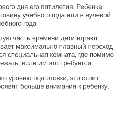
вого дня его пятилетия. Ребенка
овину учебного года или в нулевой
ебного года.
шую часть времени дети играют,
чивает максимально плавный переход
ся специальная комната, где помимо
жать, если им это требуется.
го уровню подготовки, это стоит
роявят больше внимания к ребенку,