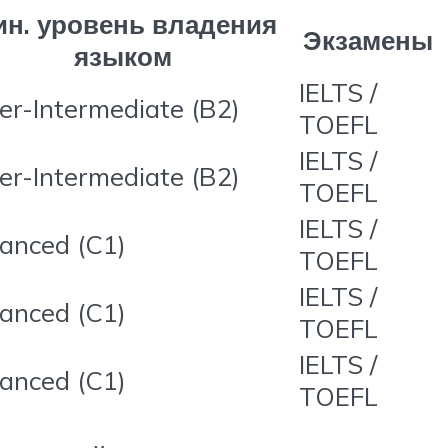
н. уровень владения
Экзамены
языком
IELTS /
er-Intermediate (B2)
TOEFL
IELTS /
er-Intermediate (B2)
TOEFL
IELTS /
anced (C1)
TOEFL
IELTS /
anced (C1)
TOEFL
IELTS /
anced (C1)
TOEFL