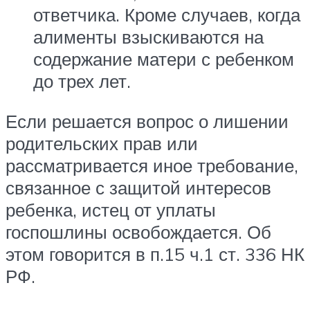
ответчика. Кроме случаев, когда
алименты взыскиваются на
содержание матери с ребенком
до трех лет.
Если решается вопрос о лишении
родительских прав или
рассматривается иное требование,
связанное с защитой интересов
ребенка, истец от уплаты
госпошлины освобождается. Об
этом говорится в п.15 ч.1 ст. 336 НК
РФ.