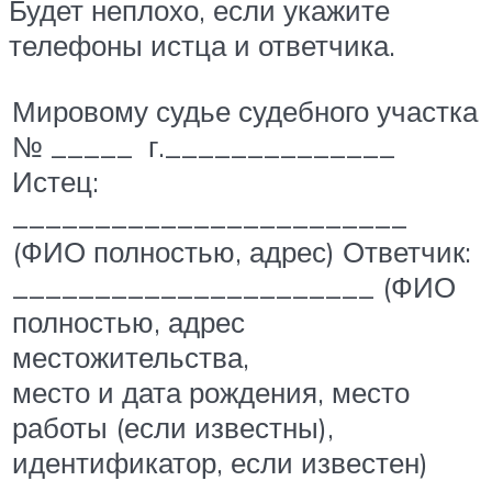
Будет неплохо, если укажите
телефоны истца и ответчика.
Мировому судье судебного участка
№ _____ г.______________
Истец:
________________________
(ФИО полностью, адрес) Ответчик:
______________________ (ФИО
полностью, адрес
местожительства,
место и дата рождения, место
работы (если известны),
идентификатор, если известен)