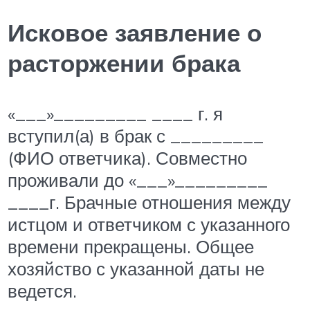
Исковое заявление о
расторжении брака
«___»_________ ____ г. я
вступил(а) в брак с _________
(ФИО ответчика). Совместно
проживали до «___»_________
____г. Брачные отношения между
истцом и ответчиком с указанного
времени прекращены. Общее
хозяйство с указанной даты не
ведется.