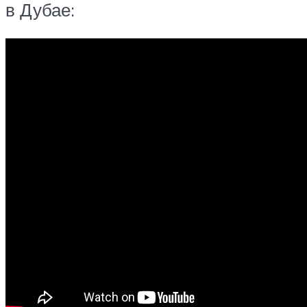
в Дубае: