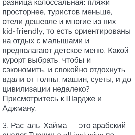
разница колоссальная: пляжи
просторнее, туристов меньше,
отели дешевле и многие из них —
kid-friendly, то есть ориентированы
на отдых с малышами и
предполагают детское меню. Какой
курорт выбрать, чтобы и
сэкономить, и спокойно отдохнуть
вдали от толпы, машин, суеты, и до
цивилизации недалеко?
Присмотритесь к Шардже и
Аджману.
3. Рас-аль-Хайма — это арабский
аналог Турции с all inclusive по