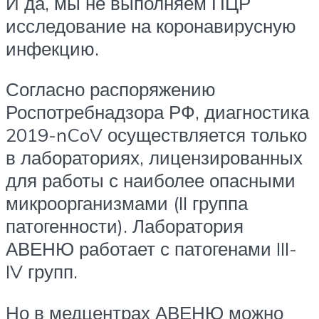
И да, мы не выполняем ПЦР
исследование на коронавирусную
инфекцию.
Согласно распоряжению
Роспотребнадзора РФ, диагностика
2019-nCoV осуществляется только
в лабораториях, лицензированных
для работы с наиболее опасными
микроорганизмами (II группа
патогенности). Лаборатория
АВЕНЮ работает с патогенами III-
IV групп.
Но в медцентрах АВЕНЮ можно